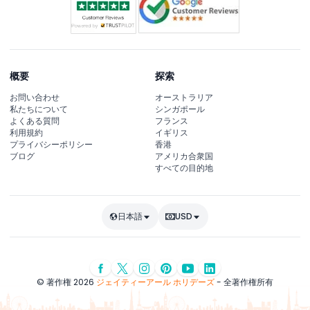
概要
探索
お問い合わせ
オーストラリア
私たちについて
シンガポール
よくある質問
フランス
利用規約
イギリス
プライバシーポリシー
香港
ブログ
アメリカ合衆国
すべての目的地
日本語
USD
© 著作権 2026
ジェイティーアール ホリデーズ
- 全著作権所有