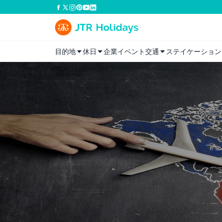
目的地
休日
企業イベント
交通
ステイケーション