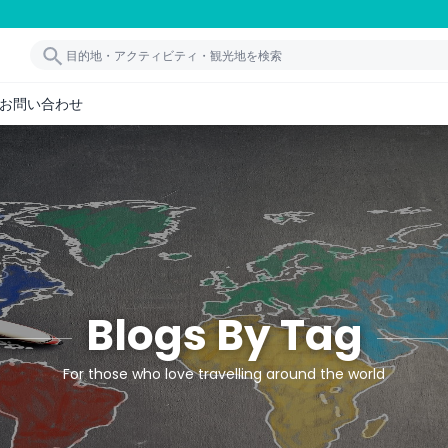
お問い合わせ
Blogs By Tag
For those who love travelling around the world