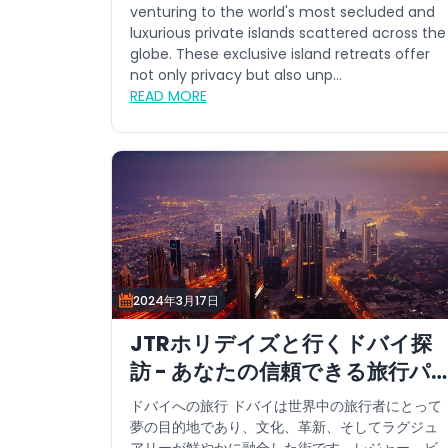
venturing to the world's most secluded and
luxurious private islands scattered across the
globe. These exclusive island retreats offer
not only privacy but also unp...
READ MORE
2024年3月17日
JTRホリデイズと行くドバイ探
訪 - あなたの信頼できる旅行パ
ートナー
ドバイへの旅行 ドバイは世界中の旅行者にとって
夢の目的地であり、文化、革新、そしてラグジュ