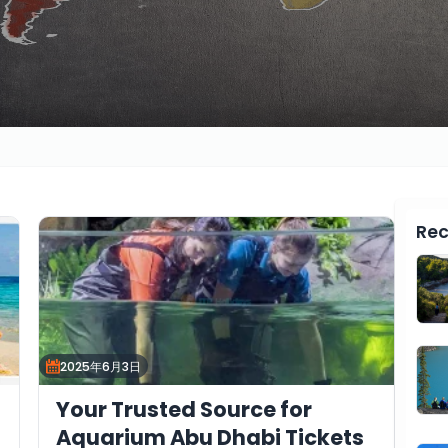
Rec
2025年6月3日
Your Trusted Source for
Aquarium Abu Dhabi Tickets