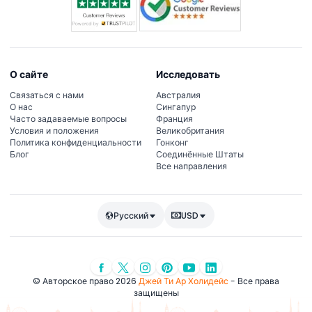
О сайте
Исследовать
Связаться с нами
Австралия
О нас
Сингапур
Часто задаваемые вопросы
Франция
Условия и положения
Великобритания
Политика конфиденциальности
Гонконг
Блог
Соединённые Штаты
Все направления
Русский
USD
© Авторское право 2026
Джей Ти Ар Холидейс
- Все права
защищены