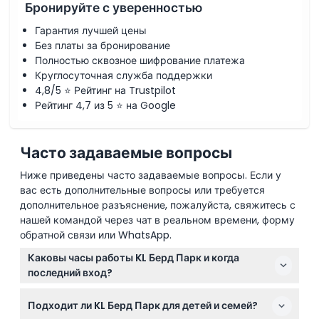
Бронируйте с уверенностью
Гарантия лучшей цены
Без платы за бронирование
Полностью сквозное шифрование платежа
Круглосуточная служба поддержки
4,8/5 ⭐ Рейтинг на Trustpilot
Рейтинг 4,7 из 5 ⭐ на Google
Часто задаваемые вопросы
Ниже приведены часто задаваемые вопросы. Если у
вас есть дополнительные вопросы или требуется
дополнительное разъяснение, пожалуйста, свяжитесь с
нашей командой через чат в реальном времени, форму
обратной связи или WhatsApp.
Каковы часы работы KL Берд Парк и когда
последний вход?
KL Берд Парк открыт ежедневно с 9:00 до 18:00,
Подходит ли KL Берд Парк для детей и семей?
включая государственные и школьные праздники.