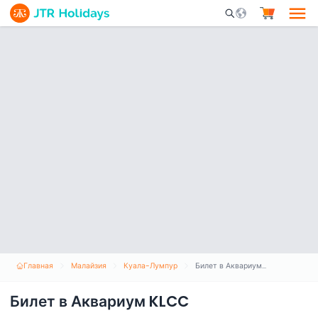
Mobile Search Opene
Главная
Малайзия
Куала-Лумпур
Билет в Аквариум KLCC
Билет в Аквариум KLCC