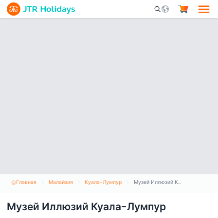
Mobile Search Opene
Главная
Малайзия
Куала-Лумпур
Музей Иллюзий Куала-Лумпур
Музей Иллюзий Куала-Лумпур