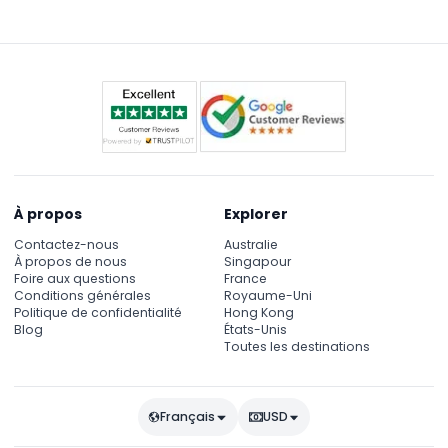
À propos
Explorer
Contactez-nous
Australie
À propos de nous
Singapour
Foire aux questions
France
Conditions générales
Royaume-Uni
Politique de confidentialité
Hong Kong
Blog
États-Unis
Toutes les destinations
Français
USD