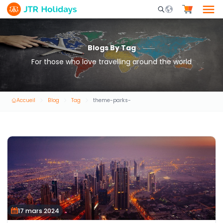
Mobile Search Opene
Blogs By Tag
For those who love travelling around the world
Accueil
Blog
Tag
theme-parks-
17 mars 2024