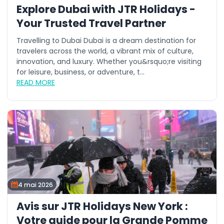
Explore Dubai with JTR Holidays -
Your Trusted Travel Partner
Travelling to Dubai Dubai is a dream destination for
travelers across the world, a vibrant mix of culture,
innovation, and luxury. Whether you&rsquo;re visiting
for leisure, business, or adventure, t...
READ MORE
4 mai 2026
Avis sur JTR Holidays New York :
Votre guide pour la Grande Pomme