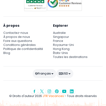
À propos
Explorer
Contactez-nous
Australie
À propos de nous
Singapour
Foire aux questions
France
Conditions générales
Royaume-Uni
Politique de confidentialité
Hong Kong
Blog
États-Unis
Toutes les destinations
Français
USD
© Droits d'auteur 2026
JTR Vacances
- Tous droits réservés