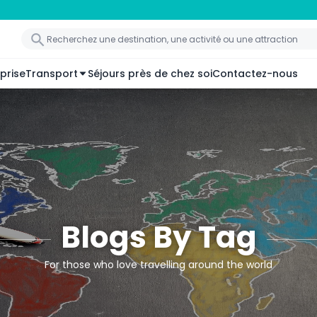
prise
Transport
Séjours près de chez soi
Contactez-nous
Blogs By Tag
For those who love travelling around the world