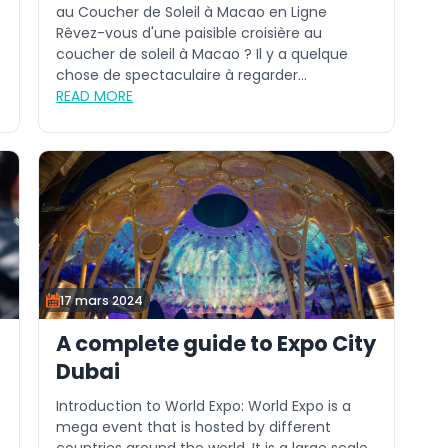
au Coucher de Soleil à Macao en Ligne
Rêvez-vous d'une paisible croisière au
coucher de soleil à Macao ? Il y a quelque
chose de spectaculaire à regarder...
READ MORE
17 mars 2024
A complete guide to Expo City
Dubai
Introduction to World Expo: World Expo is a
mega event that is hosted by different