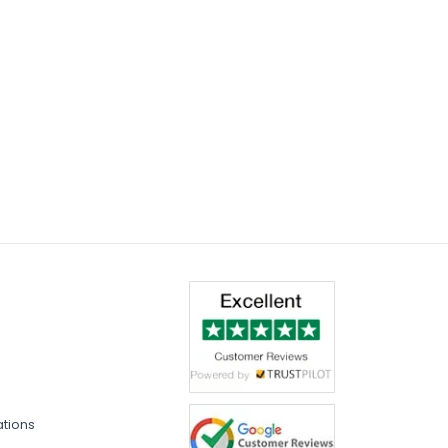
ations