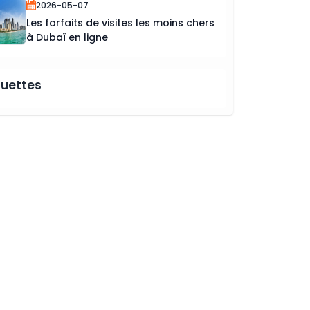
2026-05-07
Les forfaits de visites les moins chers
à Dubaï en ligne
quettes