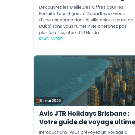
Découvrez les Meilleures Offres pour les
Forfaits Touristiques à Dubaï Rêvez-vous
d'une escapade dans la ville éblouissante de
Dubaï sans vous ruiner ? Ne cherchez pas
plus loin ! Ici, chez JTR Holida...
READ MORE
6 mai 2026
Avis JTR Holidays Brisbane :
Votre guide de voyage ultim
IntroductionSi vous prévoyez un voyage à