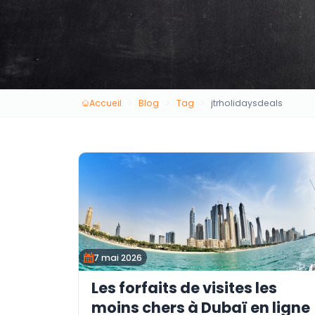
Accueil
Blog
Tag
jtrholidaysdeals
7 mai 2026
Les forfaits de visites les
moins chers à Dubaï en ligne