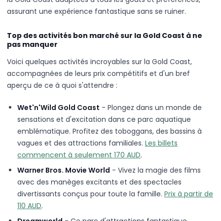
assurant une expérience fantastique sans se ruiner.
Top des activités bon marché sur la Gold Coast à ne
pas manquer
Voici quelques activités incroyables sur la Gold Coast,
accompagnées de leurs prix compétitifs et d'un bref
aperçu de ce à quoi s'attendre :
Wet'n'Wild Gold Coast
- Plongez dans un monde de
sensations et d'excitation dans ce parc aquatique
emblématique. Profitez des toboggans, des bassins à
vagues et des attractions familiales.
Les billets
commencent à seulement 170 AUD
.
Warner Bros. Movie World
- Vivez la magie des films
avec des manèges excitants et des spectacles
divertissants conçus pour toute la famille.
Prix à partir de
110 AUD
.
Dreamworld
- Ce parc d'attractions fantastique