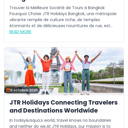
Trouver la Meilleure Société de Tours à Bangkok:
Pourquoi Choisir JTR Holidays Bangkok, une métropole
vibrante remplie de culture riche, de temples
étonnants et de délicieuses nourritures de rue, est...
READ MORE
9 octobre 2025
JTR Holidays Connecting Travelers
and Destinations Worldwide
In today&rsquo;s world, travel knows no boundaries
and neither do we.At JTR Holidays, our mission is to