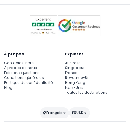
À propos
Explorer
Contactez-nous
Australie
À propos de nous
Singapour
Foire aux questions
France
Conditions générales
Royaume-Uni
Politique de confidentialité
Hong Kong
Blog
États-Unis
Toutes les destinations
Français
USD