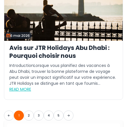
6 mai 2026
Avis sur JTR Holidays Abu Dhabi :
Pourquoi choisir nous
IntroductionLorsque vous planifiez des vacances à
Abu Dhabi, trouver la bonne plateforme de voyage
peut avoir un impact significatif sur votre expérience.
JTR Holidays se distingue en tant que fournis...
READ MORE
1
2
3
4
5