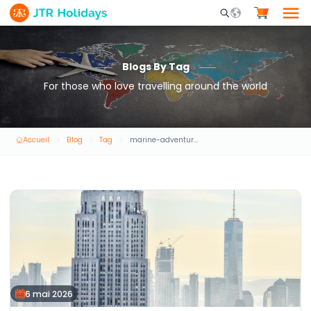
Mobile Search Opene
Blogs By Tag
For those who love travelling around the world
Accueil
Blog
Tag
marine-adventures-uae
6 mai 2026