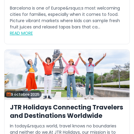
Barcelona is one of Europe&rsquo;s most welcoming
cities for families, especially when it comes to food.
Picture vibrant markets where kids can sample fresh
fruit juices and relaxed tapas bars that ca...
READ MORE
9 octobre 2025
JTR Holidays Connecting Travelers
and Destinations Worldwide
In today&rsquo;s world, travel knows no boundaries
and neither do we.At JTR Holidays, our mission is to