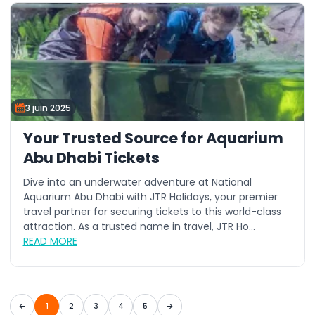
3 juin 2025
Your Trusted Source for Aquarium
Abu Dhabi Tickets
Dive into an underwater adventure at National
Aquarium Abu Dhabi with JTR Holidays, your premier
travel partner for securing tickets to this world-class
attraction. As a trusted name in travel, JTR Ho...
READ MORE
1
2
3
4
5