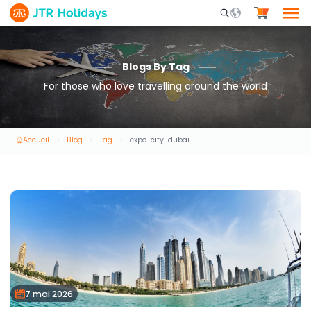
Mobile Search Opene
Blogs By Tag
For those who love travelling around the world
Accueil
Blog
Tag
expo-city-dubai
7 mai 2026