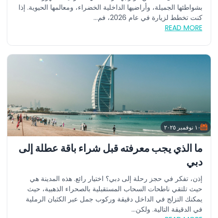
بشواطئها الجميلة، وأراضيها الداخلية الخضراء، ومعالمها الحيوية. إذا
كنت تخطط لزيارة في عام 2026، فم...
READ MORE
١٠ نوفمبر ٢٠٢٥
ما الذي يجب معرفته قبل شراء باقة عطلة إلى
دبي
إذن، تفكر في حجز رحلة إلى دبي؟ اختيار رائع. هذه المدينة هي
حيث تلتقي ناطحات السحاب المستقبلية بالصحراء الذهبية، حيث
يمكنك التزلج في الداخل دقيقة وركوب جمل عبر الكثبان الرملية
في الدقيقة التالية. ولكن...