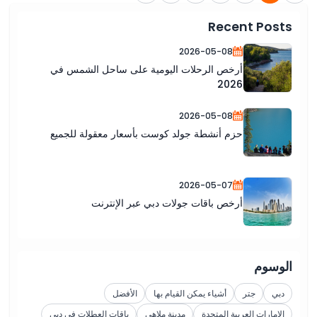
Recent Posts
2026-05-08
أرخص الرحلات اليومية على ساحل الشمس في
2026
2026-05-08
حزم أنشطة جولد كوست بأسعار معقولة للجميع
2026-05-07
أرخص باقات جولات دبي عبر الإنترنت
الوسوم
دبي
جتر
أشياء يمكن القيام بها
الأفضل
الإمارات العربية المتحدة
مدينة ملاهي
باقات العطلات في دبي