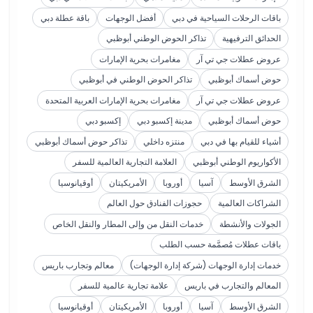
باقات الرحلات السياحية في دبي
أفضل الوجهات
باقة عطلة دبي
الحدائق الترفيهية
تذاكر الحوض الوطني أبوظبي
عروض عطلات جي تي آر
مغامرات بحرية الإمارات
حوض أسماك أبوظبي
تذاكر الحوض الوطني في أبوظبي
عروض عطلات جي تي آر
مغامرات بحرية الإمارات العربية المتحدة
حوض أسماك أبوظبي
مدينة إكسبو دبي
إكسبو دبي
أشياء للقيام بها في دبي
منتزه داخلي
تذاكر حوض أسماك أبوظبي
الأكواريوم الوطني أبوظبي
العلامة التجارية العالمية للسفر
الشرق الأوسط
آسيا
أوروبا
الأمريكيتان
أوقيانوسيا
الشراكات العالمية
حجوزات الفنادق حول العالم
الجولات والأنشطة
خدمات النقل من وإلى المطار والنقل الخاص
باقات عطلات مُصمَّمة حسب الطلب
خدمات إدارة الوجهات (شركة إدارة الوجهات)
معالم وتجارب باريس
المعالم والتجارب في باريس
علامة تجارية عالمية للسفر
الشرق الأوسط
آسيا
أوروبا
الأمريكيتان
أوقيانوسيا