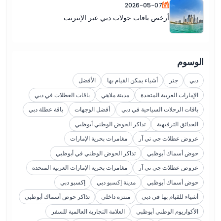
2026-05-07
أرخص باقات جولات دبي عبر الإنترنت
الوسوم
دبي
جتر
أشياء يمكن القيام بها
الأفضل
الإمارات العربية المتحدة
مدينة ملاهي
باقات العطلات في دبي
باقات الرحلات السياحية في دبي
أفضل الوجهات
باقة عطلة دبي
الحدائق الترفيهية
تذاكر الحوض الوطني أبوظبي
عروض عطلات جي تي آر
مغامرات بحرية الإمارات
حوض أسماك أبوظبي
تذاكر الحوض الوطني في أبوظبي
عروض عطلات جي تي آر
مغامرات بحرية الإمارات العربية المتحدة
حوض أسماك أبوظبي
مدينة إكسبو دبي
إكسبو دبي
أشياء للقيام بها في دبي
منتزه داخلي
تذاكر حوض أسماك أبوظبي
الأكواريوم الوطني أبوظبي
العلامة التجارية العالمية للسفر