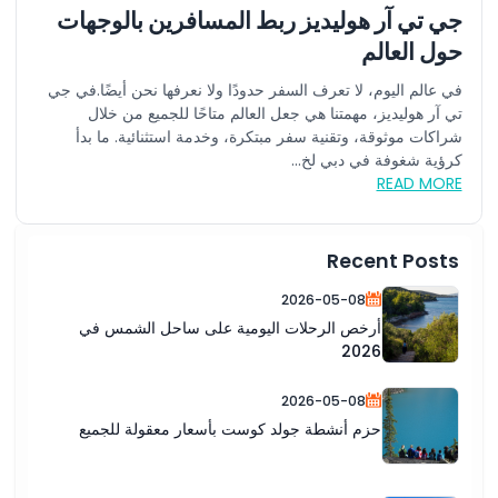
جي تي آر هوليديز ربط المسافرين بالوجهات
حول العالم
في عالم اليوم، لا تعرف السفر حدودًا ولا نعرفها نحن أيضًا.في جي
تي آر هوليديز، مهمتنا هي جعل العالم متاحًا للجميع من خلال
شراكات موثوقة، وتقنية سفر مبتكرة، وخدمة استثنائية. ما بدأ
كرؤية شغوفة في دبي لخ...
READ MORE
Recent Posts
2026-05-08
أرخص الرحلات اليومية على ساحل الشمس في
2026
2026-05-08
حزم أنشطة جولد كوست بأسعار معقولة للجميع