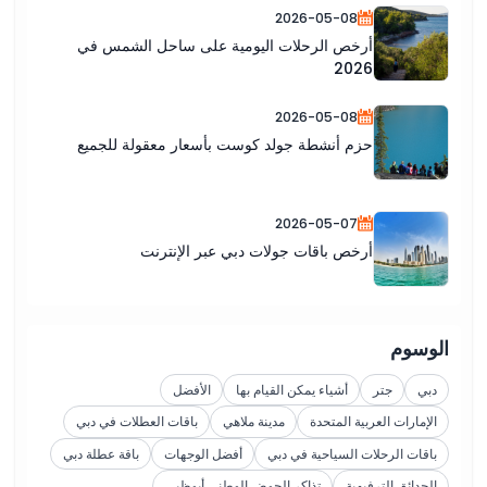
2026-05-08
أرخص الرحلات اليومية على ساحل الشمس في
2026
2026-05-08
حزم أنشطة جولد كوست بأسعار معقولة للجميع
2026-05-07
أرخص باقات جولات دبي عبر الإنترنت
الوسوم
دبي
جتر
أشياء يمكن القيام بها
الأفضل
الإمارات العربية المتحدة
مدينة ملاهي
باقات العطلات في دبي
باقات الرحلات السياحية في دبي
أفضل الوجهات
باقة عطلة دبي
الحدائق الترفيهية
تذاكر الحوض الوطني أبوظبي