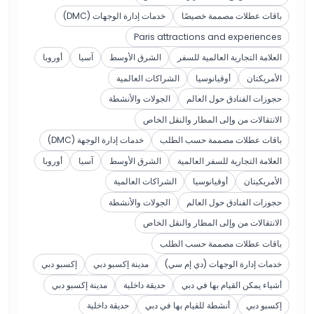
باقات عطلات مصممة خصيصًا
خدمات إدارة الوجهات (DMC)
Paris attractions and experiences
العلامة التجارية العالمية للسفر
الشرق الأوسط
آسيا
أوروبا
الأمريكتان
أوقيانوسيا
الشراكات العالمية
حجوزات الفنادق حول العالم
الجولات والأنشطة
الانتقالات من وإلى المطار والنقل الخاص
باقات عطلات مصممة حسب الطلب
خدمات إدارة الوجهة (DMC)
العلامة التجارية للسفر العالمية
الشرق الأوسط
آسيا
أوروبا
الأمريكيتان
أوقيانوسيا
الشراكات العالمية
حجوزات الفنادق حول العالم
الجولات والأنشطة
الانتقالات من وإلى المطار والنقل الخاص
باقات عطلات مصممة حسب الطلب
خدمات إدارة الوجهات (دي إم سي)
مدينة إكسبو دبي
إكسبو دبي
أشياء يمكن القيام بها في دبي
حديقة داخلية
مدينة إكسبو دبي
إكسبو دبي
أنشطة للقيام بها في دبي
حديقة داخلية