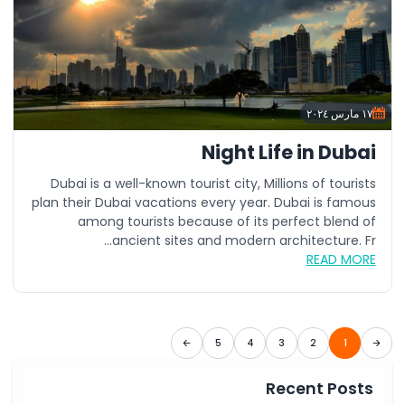
١٧ مارس ٢٠٢٤
Night Life in Dubai
Dubai is a well-known tourist city, Millions of tourists
plan their Dubai vacations every year. Dubai is famous
among tourists because of its perfect blend of
ancient sites and modern architecture. Fr...
READ MORE
5
4
3
2
1
Recent Posts