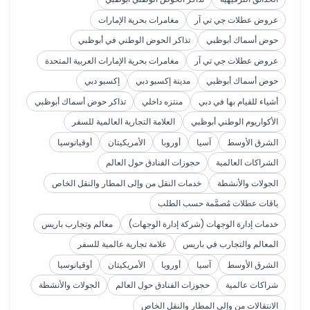
عروض عطلات جي تي آر
مغامرات بحرية الإمارات
حوض أسماك أبوظبي
تذاكر الحوض الوطني في أبوظبي
عروض عطلات جي تي آر
مغامرات بحرية الإمارات العربية المتحدة
حوض أسماك أبوظبي
مدينة إكسبو دبي
إكسبو دبي
أشياء للقيام بها في دبي
منتزه داخلي
تذاكر حوض أسماك أبوظبي
الأكواريوم الوطني أبوظبي
العلامة التجارية العالمية للسفر
الشرق الأوسط
آسيا
أوروبا
الأمريكيتان
أوقيانوسيا
الشراكات العالمية
حجوزات الفنادق حول العالم
الجولات والأنشطة
خدمات النقل من وإلى المطار والنقل الخاص
باقات عطلات مُصمَّمة حسب الطلب
خدمات إدارة الوجهات (شركة إدارة الوجهات)
معالم وتجارب باريس
المعالم والتجارب في باريس
علامة تجارية عالمية للسفر
الشرق الأوسط
آسيا
أوروبا
الأمريكيتان
أوقيانوسيا
شراكات عالمية
حجوزات الفنادق حول العالم
الجولات والأنشطة
الانتقالات من وإلى المطار والنقل الخاص