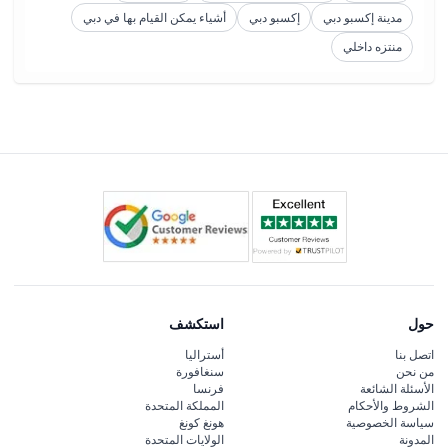
مدينة إكسبو دبي
إكسبو دبي
أشياء يمكن القيام بها في دبي
منتزه داخلي
حول
استكشف
اتصل بنا
أستراليا
من نحن
سنغافورة
الأسئلة الشائعة
فرنسا
الشروط والأحكام
المملكة المتحدة
سياسة الخصوصية
هونغ كونغ
المدونة
الولايات المتحدة