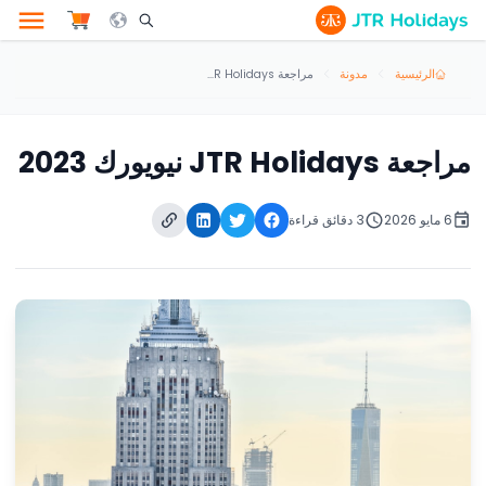
le Search Opener Icon
الرئيسية
مدونة
مراجعة JTR Holidays نيويورك 2023
مراجعة JTR Holidays نيويورك 2023
6 مايو 2026
3 دقائق قراءة