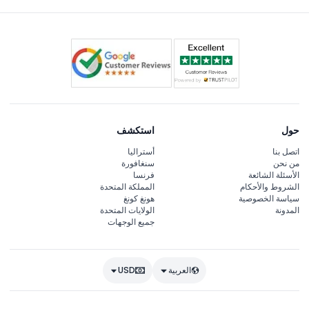
حول
استكشف
اتصل بنا
أستراليا
من نحن
سنغافورة
الأسئلة الشائعة
فرنسا
الشروط والأحكام
المملكة المتحدة
سياسة الخصوصية
هونغ كونغ
المدونة
الولايات المتحدة
جميع الوجهات
العربية
USD