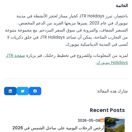
الخاتمة
باختصار، تبرز JTR Holidays كخيار ممتاز لحجز الأنشطة في مدينة
نيويورك في عام 2023. يميزها مزيجها الفريد من الدعم المخصص،
التسعير الشفاف، والمرونة في سوق السفر المزدحم. مع مجموعة متنوعة
من التجارب المتاحة، يمكن أن تساعد JTR Holidays في خلق ذكريات لا
تُنسى في المدينة الديناميكية نيويورك.
لمزيد من المعلومات وللشروع في تخطيط رحلتك، قم بزيارة
صفحة JTR
Holidays نيويورك
.
شارك هذه المقالة:
Recent Posts
2026-05-08
أرخص الرحلات اليومية على ساحل الشمس في 2026