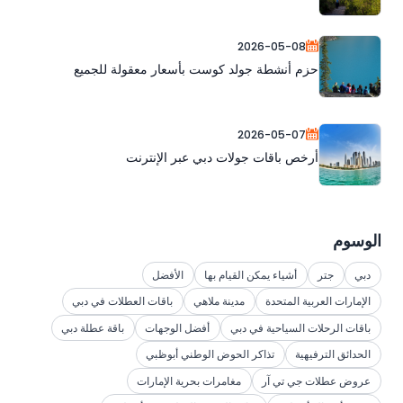
2026-05-08
حزم أنشطة جولد كوست بأسعار معقولة للجميع
2026-05-07
أرخص باقات جولات دبي عبر الإنترنت
الوسوم
دبي
جتر
أشياء يمكن القيام بها
الأفضل
الإمارات العربية المتحدة
مدينة ملاهي
باقات العطلات في دبي
باقات الرحلات السياحية في دبي
أفضل الوجهات
باقة عطلة دبي
الحدائق الترفيهية
تذاكر الحوض الوطني أبوظبي
عروض عطلات جي تي آر
مغامرات بحرية الإمارات