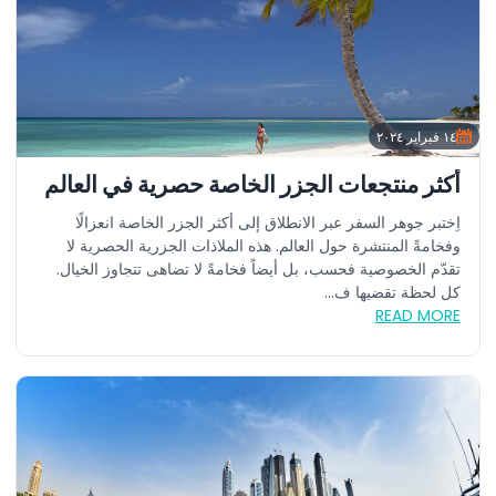
١٤ فبراير ٢٠٢٤
أكثر منتجعات الجزر الخاصة حصرية في العالم
اِختبر جوهر السفر عبر الانطلاق إلى أكثر الجزر الخاصة انعزالًا
وفخامةً المنتشرة حول العالم. هذه الملاذات الجزرية الحصرية لا
تقدّم الخصوصية فحسب، بل أيضاً فخامةً لا تضاهى تتجاوز الخيال.
كل لحظة تقضيها ف...
READ MORE