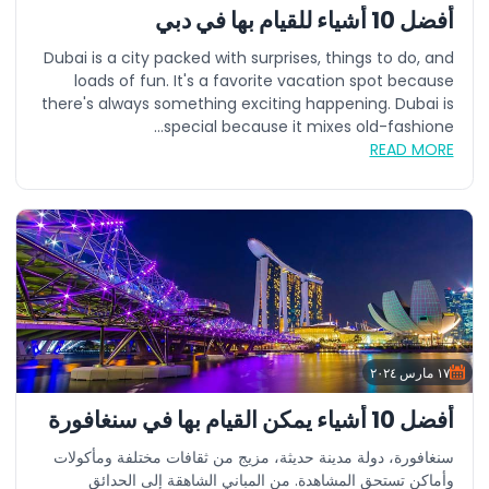
أفضل 10 أشياء للقيام بها في دبي
Dubai is a city packed with surprises, things to do, and
loads of fun. It's a favorite vacation spot because
there's always something exciting happening. Dubai is
special because it mixes old-fashione...
READ MORE
١٧ مارس ٢٠٢٤
أفضل 10 أشياء يمكن القيام بها في سنغافورة
سنغافورة، دولة مدينة حديثة، مزيج من ثقافات مختلفة ومأكولات
وأماكن تستحق المشاهدة. من المباني الشاهقة إلى الحدائق