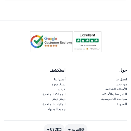
حول
استكشف
اتصل بنا
أستراليا
من نحن
سنغافورة
الأسئلة الشائعة
فرنسا
الشروط والأحكام
المملكة المتحدة
سياسة الخصوصية
هونغ كونغ
المدونة
الولايات المتحدة
جميع الوجهات
العربية
USD