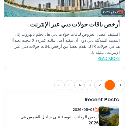
٧ مايو ٢٠٢٦
أرخص باقات جولات دبي عبر الإنترنت
اكتشف أفضل العروض لباقات جولات دبي هل تحلم بالهروب إلى
المدينة المتلألئة دبي دون أن تتكبد أعباء مالية كبيرة؟ لا تبحث بعيداً!
هنا في جولات JTR، نقدم بعضاً من أرخص باقات جولات دبي عبر
الإنترنت، مليئة با...
READ MORE
5
4
3
2
1
Recent Posts
2026-05-08
أرخص الرحلات اليومية على ساحل الشمس في
2026