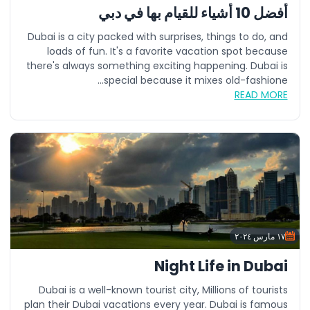
أفضل 10 أشياء للقيام بها في دبي
Dubai is a city packed with surprises, things to do, and
loads of fun. It's a favorite vacation spot because
there's always something exciting happening. Dubai is
special because it mixes old-fashione...
READ MORE
١٧ مارس ٢٠٢٤
Night Life in Dubai
Dubai is a well-known tourist city, Millions of tourists
plan their Dubai vacations every year. Dubai is famous