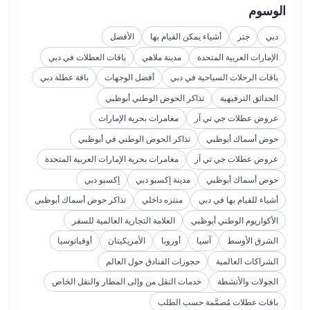
الوسوم
دبي
جتر
أشياء يمكن القيام بها
الأفضل
الإمارات العربية المتحدة
مدينة ملاهي
باقات العطلات في دبي
باقات الرحلات السياحية في دبي
أفضل الوجهات
باقة عطلة دبي
الحدائق الترفيهية
تذاكر الحوض الوطني أبوظبي
عروض عطلات جي تي آر
مغامرات بحرية الإمارات
حوض أسماك أبوظبي
تذاكر الحوض الوطني في أبوظبي
عروض عطلات جي تي آر
مغامرات بحرية الإمارات العربية المتحدة
حوض أسماك أبوظبي
مدينة إكسبو دبي
إكسبو دبي
أشياء للقيام بها في دبي
منتزه داخلي
تذاكر حوض أسماك أبوظبي
الأكواريوم الوطني أبوظبي
العلامة التجارية العالمية للسفر
الشرق الأوسط
آسيا
أوروبا
الأمريكيتان
أوقيانوسيا
الشراكات العالمية
حجوزات الفنادق حول العالم
الجولات والأنشطة
خدمات النقل من وإلى المطار والنقل الخاص
باقات عطلات مُصمَّمة حسب الطلب