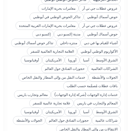
عروض عطلات جي تي آر
مغامرات بحرية الإمارات
حوض أسماك أبوظبي
تذاكر الحوض الوطني في أبوظبي
عروض عطلات جي تي آر
مغامرات بحرية الإمارات العربية المتحدة
حوض أسماك أبوظبي
مدينة إكسبو دبي
إكسبو دبي
أشياء للقيام بها في دبي
منتزه داخلي
تذاكر حوض أسماك أبوظبي
الأكواريوم الوطني أبوظبي
العلامة التجارية العالمية للسفر
الشرق الأوسط
آسيا
أوروبا
الأمريكيتان
أوقيانوسيا
الشراكات العالمية
حجوزات الفنادق حول العالم
الجولات والأنشطة
خدمات النقل من وإلى المطار والنقل الخاص
باقات عطلات مُصمَّمة حسب الطلب
خدمات إدارة الوجهات (شركة إدارة الوجهات)
معالم وتجارب باريس
المعالم والتجارب في باريس
علامة تجارية عالمية للسفر
الشرق الأوسط
آسيا
أوروبا
الأمريكيتان
أوقيانوسيا
شراكات عالمية
حجوزات الفنادق حول العالم
الجولات والأنشطة
الانتقالات من وإلى المطار والنقل الخاص