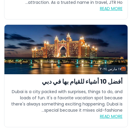
attraction. As a trusted name in travel, JTR Ho...
READ MORE
١٧ مارس ٢٠٢٤
أفضل 10 أشياء للقيام بها في دبي
Dubai is a city packed with surprises, things to do, and
loads of fun. It's a favorite vacation spot because
there's always something exciting happening. Dubai is
special because it mixes old-fashione...
READ MORE