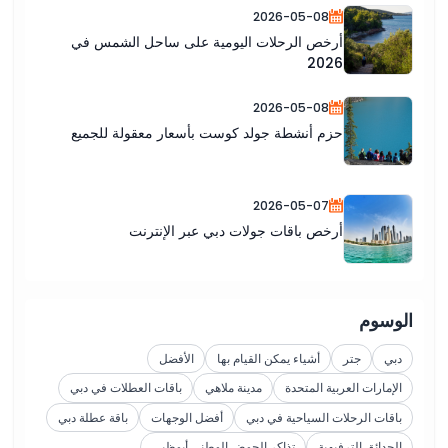
2026-05-08
أرخص الرحلات اليومية على ساحل الشمس في
2026
2026-05-08
حزم أنشطة جولد كوست بأسعار معقولة للجميع
2026-05-07
أرخص باقات جولات دبي عبر الإنترنت
الوسوم
دبي
جتر
أشياء يمكن القيام بها
الأفضل
الإمارات العربية المتحدة
مدينة ملاهي
باقات العطلات في دبي
باقات الرحلات السياحية في دبي
أفضل الوجهات
باقة عطلة دبي
الحدائق الترفيهية
تذاكر الحوض الوطني أبوظبي