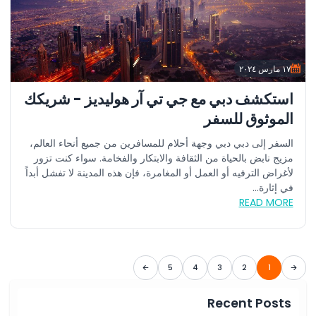
١٧ مارس ٢٠٢٤
استكشف دبي مع جي تي آر هوليديز - شريكك
الموثوق للسفر
السفر إلى دبي دبي وجهة أحلام للمسافرين من جميع أنحاء العالم،
مزيج نابض بالحياة من الثقافة والابتكار والفخامة. سواء كنت تزور
لأغراض الترفيه أو العمل أو المغامرة، فإن هذه المدينة لا تفشل أبداً
في إثارة...
READ MORE
5
4
3
2
1
Recent Posts