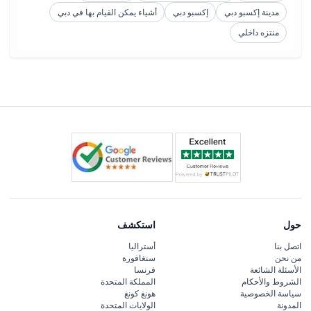
مدينة إكسبو دبي
إكسبو دبي
أشياء يمكن القيام بها في دبي
منتزه داخلي
حول
استكشف
اتصل بنا
أستراليا
من نحن
سنغافورة
الأسئلة الشائعة
فرنسا
الشروط والأحكام
المملكة المتحدة
سياسة الخصوصية
هونغ كونغ
المدونة
الولايات المتحدة