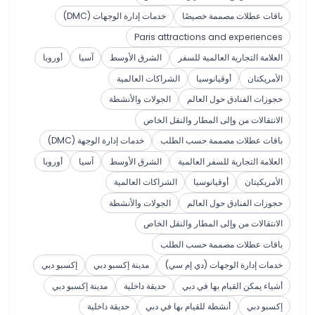
باقات عطلات مصممة خصيصًا
خدمات إدارة الوجهات (DMC)
Paris attractions and experiences
العلامة التجارية العالمية للسفر
الشرق الأوسط
آسيا
أوروبا
الأمريكتان
أوقيانوسيا
الشراكات العالمية
حجوزات الفنادق حول العالم
الجولات والأنشطة
الانتقالات من وإلى المطار والنقل الخاص
باقات عطلات مصممة حسب الطلب
خدمات إدارة الوجهة (DMC)
العلامة التجارية للسفر العالمية
الشرق الأوسط
آسيا
أوروبا
الأمريكيتان
أوقيانوسيا
الشراكات العالمية
حجوزات الفنادق حول العالم
الجولات والأنشطة
الانتقالات من وإلى المطار والنقل الخاص
باقات عطلات مصممة حسب الطلب
خدمات إدارة الوجهات (دي إم سي)
مدينة إكسبو دبي
إكسبو دبي
أشياء يمكن القيام بها في دبي
حديقة داخلية
مدينة إكسبو دبي
إكسبو دبي
أنشطة للقيام بها في دبي
حديقة داخلية