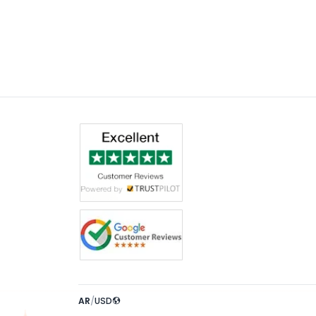
AR
/
USD