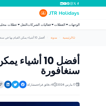
الوجهات
العطلات
فعاليات الشركات
النقل
عطلات محلية
الرئيسية
مدونة
أفضل 10 أشياء يمكن القيام بها في سنغافورة
أفضل 10 أشياء 
سنغافورة
17 مارس 2024
4 دقائق قراءة
مشاركة: