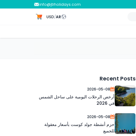
info@jtrholidays.com
USD
/
AR
Recent Posts
2026-05-08
أرخص الرحلات اليومية على ساحل الشمس
في 2026
2026-05-08
حزم أنشطة جولد كوست بأسعار معقولة
للجميع