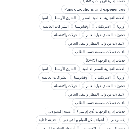
خدمات إدارة الوجهات (DMC)
Paris attractions and experiences
العلامة التجارية العالمية للسفر
الشرق الأوسط
آسيا
أوروبا
الأمريكتان
أوقيانوسيا
الشراكات العالمية
حجوزات الفنادق حول العالم
الجولات والأنشطة
الانتقالات من وإلى المطار والنقل الخاص
باقات عطلات مصممة حسب الطلب
خدمات إدارة الوجهة (DMC)
العلامة التجارية للسفر العالمية
الشرق الأوسط
آسيا
أوروبا
الأمريكيتان
أوقيانوسيا
الشراكات العالمية
حجوزات الفنادق حول العالم
الجولات والأنشطة
الانتقالات من وإلى المطار والنقل الخاص
باقات عطلات مصممة حسب الطلب
خدمات إدارة الوجهات (دي إم سي)
مدينة إكسبو دبي
إكسبو دبي
أشياء يمكن القيام بها في دبي
حديقة داخلية
مدينة إكسبو دبي
إكسبو دبي
أنشطة للقيام بها في دبي