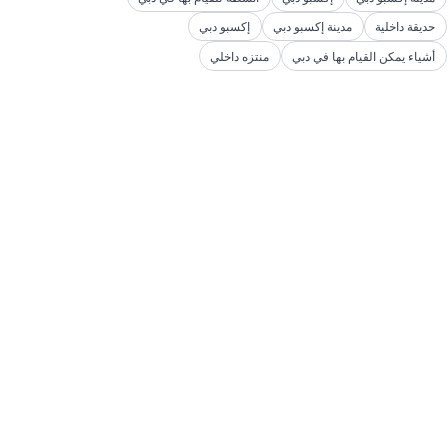
حديقة داخلية
مدينة إكسبو دبي
إكسبو دبي
أشياء يمكن القيام بها في دبي
منتزه داخلي