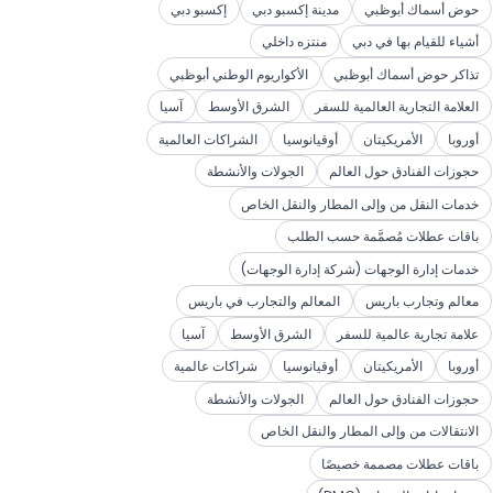
حوض أسماك أبوظبي
مدينة إكسبو دبي
إكسبو دبي
أشياء للقيام بها في دبي
منتزه داخلي
تذاكر حوض أسماك أبوظبي
الأكواريوم الوطني أبوظبي
العلامة التجارية العالمية للسفر
الشرق الأوسط
آسيا
أوروبا
الأمريكيتان
أوقيانوسيا
الشراكات العالمية
حجوزات الفنادق حول العالم
الجولات والأنشطة
خدمات النقل من وإلى المطار والنقل الخاص
باقات عطلات مُصمَّمة حسب الطلب
خدمات إدارة الوجهات (شركة إدارة الوجهات)
معالم وتجارب باريس
المعالم والتجارب في باريس
علامة تجارية عالمية للسفر
الشرق الأوسط
آسيا
أوروبا
الأمريكيتان
أوقيانوسيا
شراكات عالمية
حجوزات الفنادق حول العالم
الجولات والأنشطة
الانتقالات من وإلى المطار والنقل الخاص
باقات عطلات مصممة خصيصًا