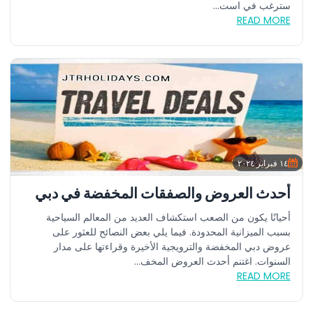
سترغب في است...
READ MORE
١٤ فبراير ٢٠٢٤
أحدث العروض والصفقات المخفضة في دبي
أحيانًا يكون من الصعب استكشاف العديد من المعالم السياحية
بسبب الميزانية المحدودة. فيما يلي بعض النصائح للعثور على
عروض دبي المخفضة والترويجية الأخيرة وقراءتها على مدار
السنوات. اغتنم أحدث العروض المخف...
READ MORE