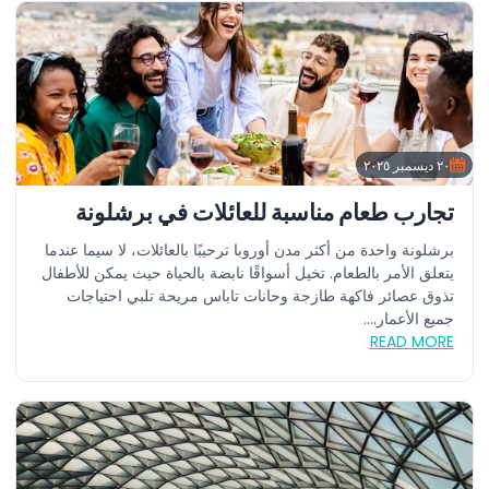
٢٠ ديسمبر ٢٠٢٥
تجارب طعام مناسبة للعائلات في برشلونة
برشلونة واحدة من أكثر مدن أوروبا ترحيبًا بالعائلات، لا سيما عندما
يتعلق الأمر بالطعام. تخيل أسواقًا نابضة بالحياة حيث يمكن للأطفال
تذوق عصائر فاكهة طازجة وحانات تاباس مريحة تلبي احتياجات
جميع الأعمار....
READ MORE