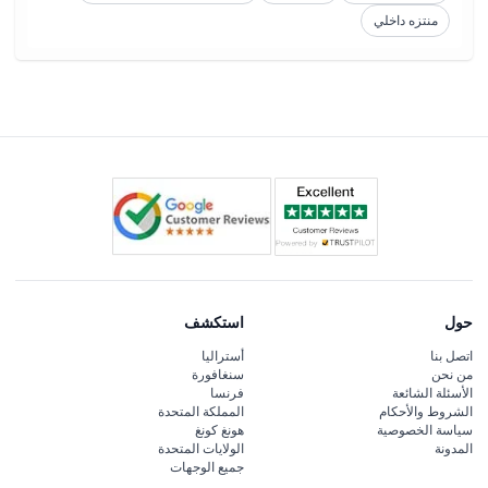
منتزه داخلي
حول
استكشف
اتصل بنا
أستراليا
من نحن
سنغافورة
الأسئلة الشائعة
فرنسا
الشروط والأحكام
المملكة المتحدة
سياسة الخصوصية
هونغ كونغ
المدونة
الولايات المتحدة
جميع الوجهات