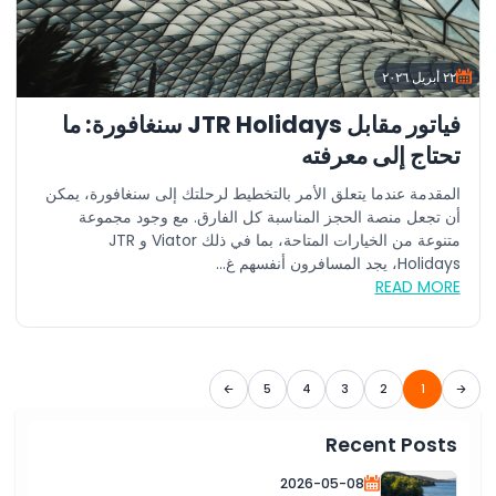
٢٢ أبريل ٢٠٢٦
فياتور مقابل JTR Holidays سنغافورة: ما
تحتاج إلى معرفته
المقدمة عندما يتعلق الأمر بالتخطيط لرحلتك إلى سنغافورة، يمكن
أن تجعل منصة الحجز المناسبة كل الفارق. مع وجود مجموعة
متنوعة من الخيارات المتاحة، بما في ذلك Viator و JTR
Holidays، يجد المسافرون أنفسهم غ...
READ MORE
5
4
3
2
1
Recent Posts
2026-05-08