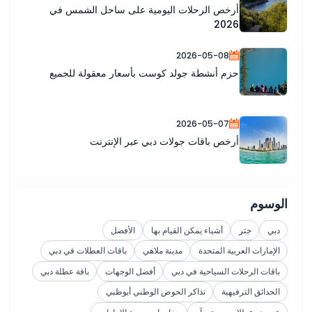
أرخص الرحلات اليومية على ساحل الشمس في
2026
2026-05-08
حزم أنشطة جولد كوست بأسعار معقولة للجميع
2026-05-07
أرخص باقات جولات دبي عبر الإنترنت
الوسوم
دبي
جتر
أشياء يمكن القيام بها
الأفضل
الإمارات العربية المتحدة
مدينة ملاهي
باقات العطلات في دبي
باقات الرحلات السياحية في دبي
أفضل الوجهات
باقة عطلة دبي
الحدائق الترفيهية
تذاكر الحوض الوطني أبوظبي