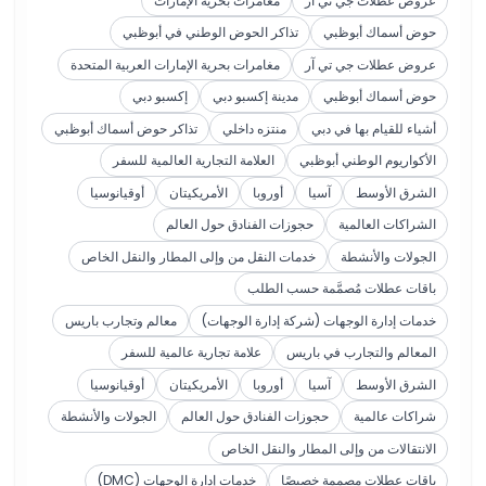
عروض عطلات جي تي آر
مغامرات بحرية الإمارات
حوض أسماك أبوظبي
تذاكر الحوض الوطني في أبوظبي
عروض عطلات جي تي آر
مغامرات بحرية الإمارات العربية المتحدة
حوض أسماك أبوظبي
مدينة إكسبو دبي
إكسبو دبي
أشياء للقيام بها في دبي
منتزه داخلي
تذاكر حوض أسماك أبوظبي
الأكواريوم الوطني أبوظبي
العلامة التجارية العالمية للسفر
الشرق الأوسط
آسيا
أوروبا
الأمريكيتان
أوقيانوسيا
الشراكات العالمية
حجوزات الفنادق حول العالم
الجولات والأنشطة
خدمات النقل من وإلى المطار والنقل الخاص
باقات عطلات مُصمَّمة حسب الطلب
خدمات إدارة الوجهات (شركة إدارة الوجهات)
معالم وتجارب باريس
المعالم والتجارب في باريس
علامة تجارية عالمية للسفر
الشرق الأوسط
آسيا
أوروبا
الأمريكيتان
أوقيانوسيا
شراكات عالمية
حجوزات الفنادق حول العالم
الجولات والأنشطة
الانتقالات من وإلى المطار والنقل الخاص
باقات عطلات مصممة خصيصًا
خدمات إدارة الوجهات (DMC)