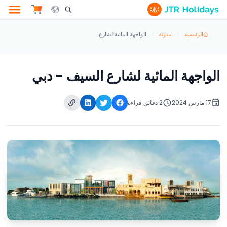
le Search Opener Icon
الرئيسية
مدونة
الواجهة المائية لشارع السيف - دبي
الواجهة المائية لشارع السيف - دبي
17 مارس 2024
2 دقائق قراءة