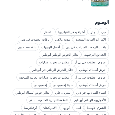
الوسوم
دبي
جتر
أشياء يمكن القيام بها
الأفضل
الإمارات العربية المتحدة
مدينة ملاهي
باقات العطلات في دبي
باقات الرحلات السياحية في دبي
أفضل الوجهات
باقة عطلة دبي
الحدائق الترفيهية
تذاكر الحوض الوطني أبوظبي
عروض عطلات جي تي آر
مغامرات بحرية الإمارات
حوض أسماك أبوظبي
تذاكر الحوض الوطني في أبوظبي
عروض عطلات جي تي آر
مغامرات بحرية الإمارات العربية المتحدة
حوض أسماك أبوظبي
مدينة إكسبو دبي
إكسبو دبي
أشياء للقيام بها في دبي
منتزه داخلي
تذاكر حوض أسماك أبوظبي
الأكواريوم الوطني أبوظبي
العلامة التجارية العالمية للسفر
الشرق الأوسط
آسيا
أوروبا
الأمريكيتان
أوقيانوسيا