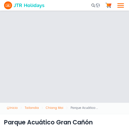
Mobile Search Opene
Inicio
Tailandia
Chiang Mai
Parque Acuático Gran Cañón
Parque Acuático Gran Cañón