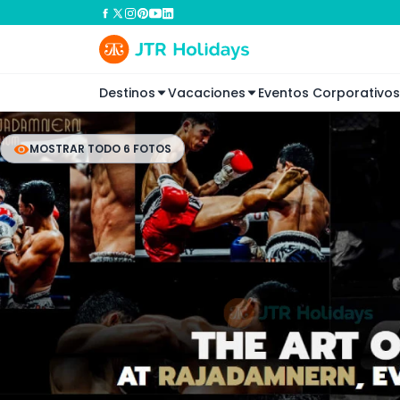
Destinos
Vacaciones
Eventos Corporativos
MOSTRAR TODO 6 FOTOS