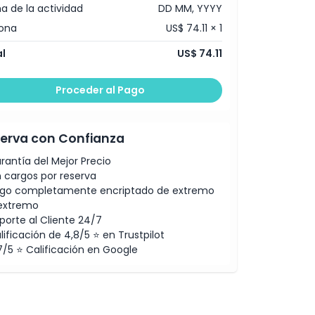
a de la actividad
DD MM, YYYY
ona
US$ 74.11 × 1
l
US$ 74.11
Proceder al Pago
erva con Confianza
rantía del Mejor Precio
n cargos por reserva
go completamente encriptado de extremo
extremo
porte al Cliente 24/7
lificación de 4,8/5 ⭐ en Trustpilot
7/5 ⭐ Calificación en Google