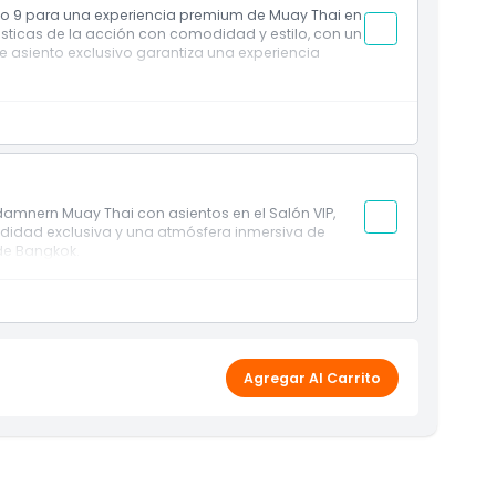
8 o 9 para una experiencia premium de Muay Thai en
tásticas de la acción con comodidad y estilo, con un
te asiento exclusivo garantiza una experiencia
damnern Muay Thai con asientos en el Salón VIP,
odidad exclusiva y una atmósfera inmersiva de
de Bangkok.
Agregar Al Carrito