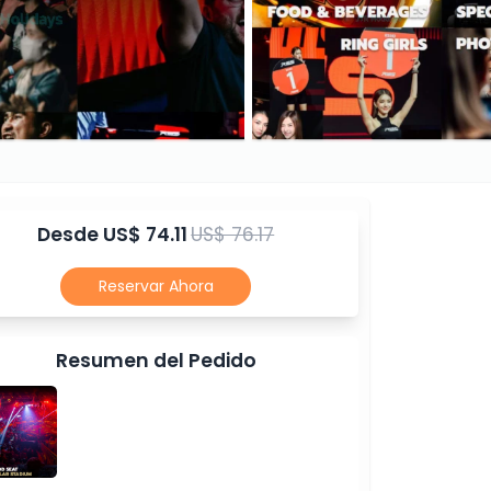
Desde
US$ 74.11
US$ 76.17
Reservar Ahora
Resumen del Pedido