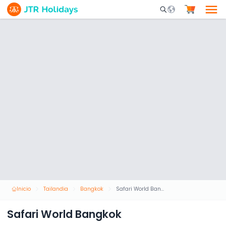
Mobile Search Opene
Inicio
Tailandia
Bangkok
Safari World Bangkok
Safari World Bangkok