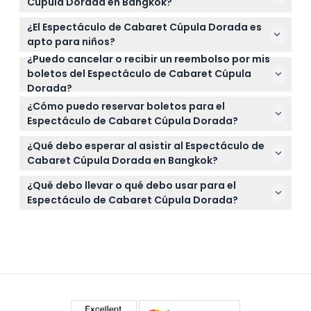
Cúpula Dorada en Bangkok?
por lo que puedes escoger el horario que mejor se
Cada Espectáculo de Cabaret Cúpula Dorada dura
adapte a tus planes de la noche (sujeto a cambios
¿El Espectáculo de Cabaret Cúpula Dorada es
aproximadamente una hora, ofreciéndote una
— por favor confirma al momento de la reserva).
apto para niños?
dosis perfecta de entretenimiento sin ocupar toda
¿Puedo cancelar o recibir un reembolso por mis
Los niños menores de 4 años tienen entrada
tu noche.
boletos del Espectáculo de Cabaret Cúpula
gratuita, lo que lo convierte en una opción familiar
Dorada?
si llevas a los más pequeños contigo.
Los boletos para el Espectáculo de Cabaret Cúpula
¿Cómo puedo reservar boletos para el
Dorada no son reembolsables ni cancelables, así
Espectáculo de Cabaret Cúpula Dorada?
que asegúrate de tus planes antes de reservar.
Puedes reservar fácilmente tus boletos para el
¿Qué debo esperar al asistir al Espectáculo de
Espectáculo de Cabaret Cúpula Dorada en línea
Cabaret Cúpula Dorada en Bangkok?
aquí mismo en este sitio web, donde también
Espera una deslumbrante función musical de una
puedes verificar la disponibilidad para el horario de
¿Qué debo llevar o qué debo usar para el
hora con talentosos performers ladyboy, trajes
tu preferencia.
Espectáculo de Cabaret Cúpula Dorada?
impresionantes, coreografía vibrante y una mezcla
No hay un código de vestimenta estricto, pero se
de música tailandesa e internacional.
recomienda vestir informal elegante para coincidir
con la atmósfera vibrante y animada del
espectáculo.