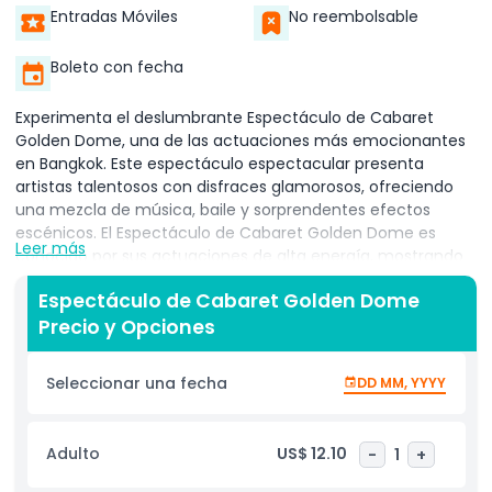
Entradas Móviles
No reembolsable
Boleto con fecha
Experimenta el deslumbrante Espectáculo de Cabaret
Golden Dome, una de las actuaciones más emocionantes
en Bangkok. Este espectáculo espectacular presenta
artistas talentosos con disfraces glamorosos, ofreciendo
una mezcla de música, baile y sorprendentes efectos
escénicos. El Espectáculo de Cabaret Golden Dome es
Leer más
conocido por sus actuaciones de alta energía, mostrando
una combinación de la cultura tailandesa tradicional y
Espectáculo de Cabaret Golden Dome
entretenimiento moderno.
Precio y Opciones
Observa cómo el escenario cobra vida con luces coloridas,
coreografías animadas y actos increíbles. Los artistas,
Seleccionar una fecha
DD MM, YYYY
muchos de los cuales son profesionales transgénero,
aportan elegancia y encanto a cada escena. El
Espectáculo de Cabaret Golden Dome ofrece una
Adulto
US$ 12.10
-
1
+
experiencia única donde los visitantes pueden disfrutar de
una mezcla de canciones clásicas, éxitos contemporáneos