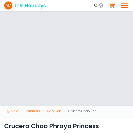
Mobile Search Opene
Inicio
Tailandia
Bangkok
Crucero Chao Phraya Princess
Crucero Chao Phraya Princess