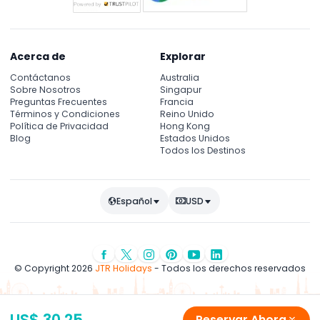
Acerca de
Explorar
Contáctanos
Australia
Sobre Nosotros
Singapur
Preguntas Frecuentes
Francia
Términos y Condiciones
Reino Unido
Política de Privacidad
Hong Kong
Blog
Estados Unidos
Todos los Destinos
Español
USD
© Copyright 2026
JTR Holidays
- Todos los derechos reservados
US$ 30.25
Reservar Ahora