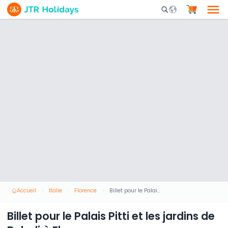
Mobile Search Opene
Accueil
Italie
Florence
Billet pour le Palais Pitti et les jardins de Boboli à Florence
Billet pour le Palais Pitti et les jardins de