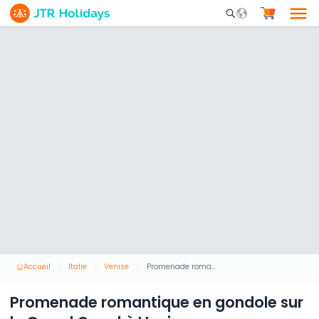
Mobile Search Opene
Accueil
Italie
Venise
Promenade romantique en gondole sur le Grand Canal à Venise
Promenade romantique en gondole sur