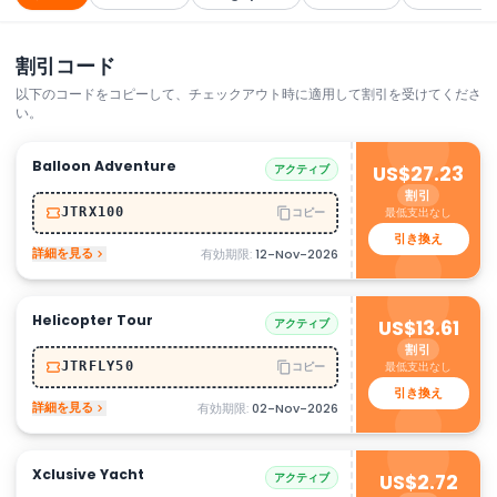
割引コード
以下のコードをコピーして、チェックアウト時に適用して割引を受けてくださ
い。
Balloon Adventure
アクティブ
US$27.23
割引
最低支出なし
JTRX100
コピー
引き換え
詳細を見る
有効期限:
12-Nov-2026
Helicopter Tour
アクティブ
US$13.61
割引
最低支出なし
JTRFLY50
コピー
引き換え
詳細を見る
有効期限:
02-Nov-2026
Xclusive Yacht
アクティブ
US$2.72