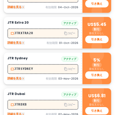
引き換え
詳細を見る
有効期限:
04-Oct-2026
JTR Extra 20
アクティブ
US$5.45
割引
最低支出なし
JTRXTRA20
コピー
引き換え
詳細を見る
有効期限:
01-Oct-2026
JTR Sydney
アクティブ
5%
割引
最低支出なし
JTRSYDNEY
コピー
引き換え
詳細を見る
有効期限:
03-Nov-2026
JTR Dubai
アクティブ
US$6.81
割引
最低支出なし
JTRDXB
コピー
引き換え
詳細を見る
有効期限:
02-Nov-2026