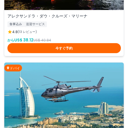
アレクサンドラ・ダウ・クルーズ・マリーナ
食事込み
送迎サービス
4.8
(13 レビュー)
US$ 38.12
から
US$ 40.84
今すぐ予約
ドバイ