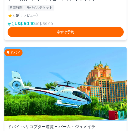
所要時間
モバイルチケット
4.9
(18 レビュー)
US$ 50.10
から
US$ 59.90
今すぐ予約
ドバイ
ドバイ ヘリコプター遊覧 - パーム・ジュメイラ