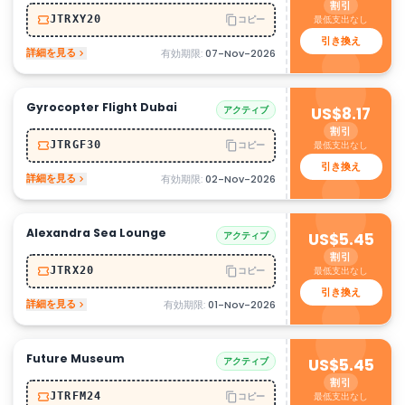
割引
最低支出なし
JTRXY20
コピー
引き換え
詳細を見る
有効期限:
07-Nov-2026
Gyrocopter Flight Dubai
アクティブ
US$8.17
割引
最低支出なし
JTRGF30
コピー
引き換え
詳細を見る
有効期限:
02-Nov-2026
Alexandra Sea Lounge
アクティブ
US$5.45
割引
最低支出なし
JTRX20
コピー
引き換え
詳細を見る
有効期限:
01-Nov-2026
Future Museum
アクティブ
US$5.45
割引
最低支出なし
JTRFM24
コピー