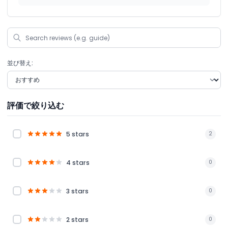
並び替え:
評価で絞り込む
5 stars
2
4 stars
0
3 stars
0
2 stars
0