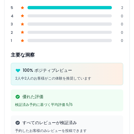
5
2
4
0
3
0
2
0
1
0
主要な洞察
100% ポジティブレビュー
2人中2人のお客様がこの体験を推奨しています
優れた評価
検証済み予約に基づく平均評価 5/5
すべてのレビューが検証済み
予約したお客様のみレビューを投稿できます