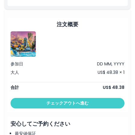
注文概要
参加日
DD MM, YYYY
大人
US$ 48.38 × 1
合計
US$ 48.38
チェックアウトへ進む
安心してご予約ください
最安値保証