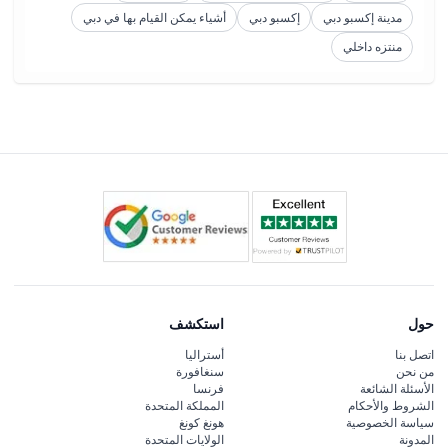
مدينة إكسبو دبي
إكسبو دبي
أشياء يمكن القيام بها في دبي
منتزه داخلي
حول
استكشف
اتصل بنا
أستراليا
من نحن
سنغافورة
الأسئلة الشائعة
فرنسا
الشروط والأحكام
المملكة المتحدة
سياسة الخصوصية
هونغ كونغ
المدونة
الولايات المتحدة