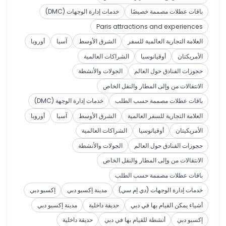
باقات عطلات مصممة خصيصًا
خدمات إدارة الوجهات (DMC)
Paris attractions and experiences
العلامة التجارية العالمية للسفر
الشرق الأوسط
آسيا
أوروبا
الأمريكتان
أوقيانوسيا
الشراكات العالمية
حجوزات الفنادق حول العالم
الجولات والأنشطة
الانتقالات من وإلى المطار والنقل الخاص
باقات عطلات مصممة حسب الطلب
خدمات إدارة الوجهة (DMC)
العلامة التجارية للسفر العالمية
الشرق الأوسط
آسيا
أوروبا
الأمريكيتان
أوقيانوسيا
الشراكات العالمية
حجوزات الفنادق حول العالم
الجولات والأنشطة
الانتقالات من وإلى المطار والنقل الخاص
باقات عطلات مصممة حسب الطلب
خدمات إدارة الوجهات (دي إم سي)
مدينة إكسبو دبي
إكسبو دبي
أشياء يمكن القيام بها في دبي
حديقة داخلية
مدينة إكسبو دبي
إكسبو دبي
أنشطة للقيام بها في دبي
حديقة داخلية