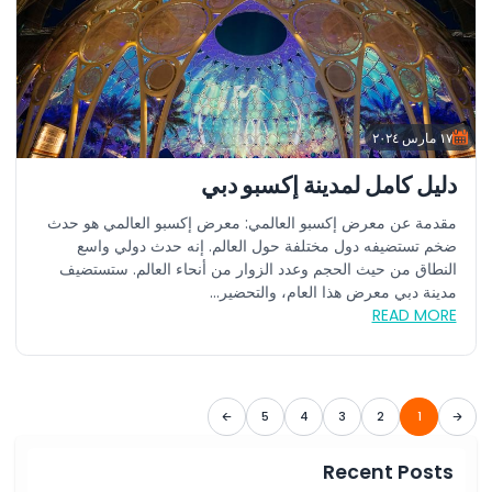
١٧ مارس ٢٠٢٤
دليل كامل لمدينة إكسبو دبي
مقدمة عن معرض إكسبو العالمي: معرض إكسبو العالمي هو حدث
ضخم تستضيفه دول مختلفة حول العالم. إنه حدث دولي واسع
النطاق من حيث الحجم وعدد الزوار من أنحاء العالم. ستستضيف
مدينة دبي معرض هذا العام، والتحضير...
READ MORE
5
4
3
2
1
Recent Posts