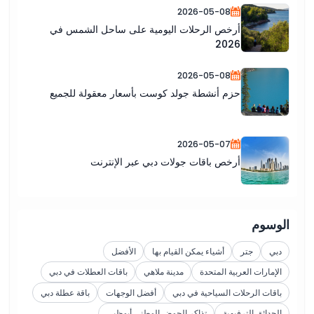
2026-05-08
أرخص الرحلات اليومية على ساحل الشمس في
2026
2026-05-08
حزم أنشطة جولد كوست بأسعار معقولة للجميع
2026-05-07
أرخص باقات جولات دبي عبر الإنترنت
الوسوم
دبي
جتر
أشياء يمكن القيام بها
الأفضل
الإمارات العربية المتحدة
مدينة ملاهي
باقات العطلات في دبي
باقات الرحلات السياحية في دبي
أفضل الوجهات
باقة عطلة دبي
الحدائق الترفيهية
تذاكر الحوض الوطني أبوظبي