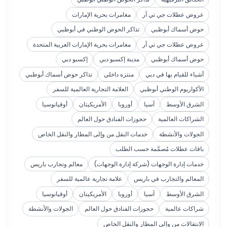
عروض عطلات جي تي آر
مغامرات بحرية الإمارات
حوض أسماك أبوظبي
تذاكر الحوض الوطني في أبوظبي
عروض عطلات جي تي آر
مغامرات بحرية الإمارات العربية المتحدة
حوض أسماك أبوظبي
مدينة إكسبو دبي
إكسبو دبي
أشياء للقيام بها في دبي
منتزه داخلي
تذاكر حوض أسماك أبوظبي
الأكواريوم الوطني أبوظبي
العلامة التجارية العالمية للسفر
الشرق الأوسط
آسيا
أوروبا
الأمريكيتان
أوقيانوسيا
الشراكات العالمية
حجوزات الفنادق حول العالم
الجولات والأنشطة
خدمات النقل من وإلى المطار والنقل الخاص
باقات عطلات مُصمَّمة حسب الطلب
خدمات إدارة الوجهات (شركة إدارة الوجهات)
معالم وتجارب باريس
المعالم والتجارب في باريس
علامة تجارية عالمية للسفر
الشرق الأوسط
آسيا
أوروبا
الأمريكيتان
أوقيانوسيا
شراكات عالمية
حجوزات الفنادق حول العالم
الجولات والأنشطة
الانتقالات من وإلى المطار والنقل الخاص