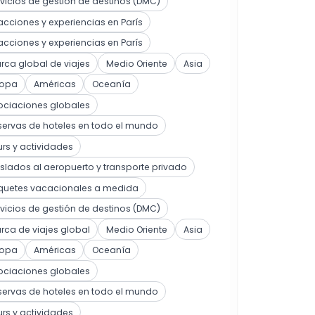
vicios de gestión de destinos (DMC)
acciones y experiencias en París
acciones y experiencias en París
ca global de viajes
Medio Oriente
Asia
ropa
Américas
Oceanía
ociaciones globales
ervas de hoteles en todo el mundo
rs y actividades
slados al aeropuerto y transporte privado
quetes vacacionales a medida
vicios de gestión de destinos (DMC)
ca de viajes global
Medio Oriente
Asia
ropa
Américas
Oceanía
ociaciones globales
ervas de hoteles en todo el mundo
rs y actividades