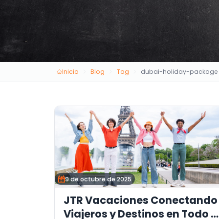
Inicio
Blog
Tag
dubai-holiday-package
9 de octubre de 2025
JTR Vacaciones Conectando
Viajeros y Destinos en Todo e