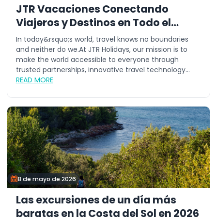
JTR Vacaciones Conectando
Viajeros y Destinos en Todo el
Mundo
In today&rsquo;s world, travel knows no boundaries
and neither do we.At JTR Holidays, our mission is to
make the world accessible to everyone through
trusted partnerships, innovative travel technology...
READ MORE
8 de mayo de 2026
Las excursiones de un día más
baratas en la Costa del Sol en 2026