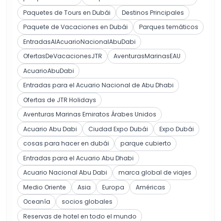
Paquetes de Tours en Dubái
Destinos Principales
Paquete de Vacaciones en Dubái
Parques temáticos
EntradasAlAcuarioNacionalAbuDabi
OfertasDeVacacionesJTR
AventurasMarinasEAU
AcuarioAbuDabi
Entradas para el Acuario Nacional de Abu Dhabi
Ofertas de JTR Holidays
Aventuras Marinas Emiratos Árabes Unidos
Acuario Abu Dabi
Ciudad Expo Dubái
Expo Dubái
cosas para hacer en dubái
parque cubierto
Entradas para el Acuario Abu Dhabi
Acuario Nacional Abu Dabi
marca global de viajes
Medio Oriente
Asia
Europa
Américas
Oceanía
socios globales
Reservas de hotel en todo el mundo