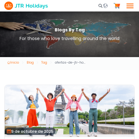
Mobile Search Opene
Blogs By Tag
For those who love travelling around the world
Inicio
Blog
Tag
ofertas-de-jtr-holidays
9 de octubre de 2025