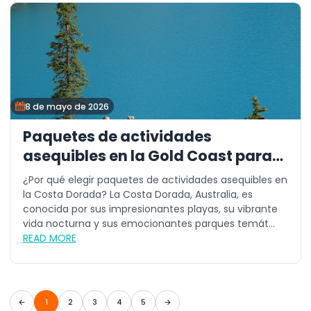
8 de mayo de 2026
Paquetes de actividades
asequibles en la Gold Coast para
todos
¿Por qué elegir paquetes de actividades asequibles en
la Costa Dorada? La Costa Dorada, Australia, es
conocida por sus impresionantes playas, su vibrante
vida nocturna y sus emocionantes parques temát...
READ MORE
1
2
3
4
5