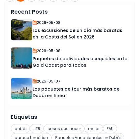
Recent Posts
2026-05-08
Las excursiones de un día más baratas
en la Costa del Sol en 2026
2026-05-08
Paquetes de actividades asequibles en la
Gold Coast para todos
2026-05-07
Los paquetes de tour más baratos de
Dubái en línea
Etiquetas
dubái
JTR
cosas que hacer
mejor
EAU
parque temático
Paquetes Vacacionales en Dubái