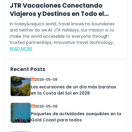
JTR Vacaciones Conectando
Viajeros y Destinos en Todo el
Mundo
In today&rsquo;s world, travel knows no boundaries
and neither do we.At JTR Holidays, our mission is to
make the world accessible to everyone through
trusted partnerships, innovative travel technology...
READ MORE
Recent Posts
2026-05-08
Las excursiones de un día más baratas
en la Costa del Sol en 2026
2026-05-08
Paquetes de actividades asequibles en la
Gold Coast para todos