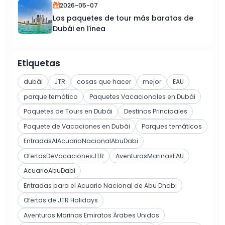
2026-05-07
Los paquetes de tour más baratos de
Dubái en línea
Etiquetas
dubái
JTR
cosas que hacer
mejor
EAU
parque temático
Paquetes Vacacionales en Dubái
Paquetes de Tours en Dubái
Destinos Principales
Paquete de Vacaciones en Dubái
Parques temáticos
EntradasAlAcuarioNacionalAbuDabi
OfertasDeVacacionesJTR
AventurasMarinasEAU
AcuarioAbuDabi
Entradas para el Acuario Nacional de Abu Dhabi
Ofertas de JTR Holidays
Aventuras Marinas Emiratos Árabes Unidos