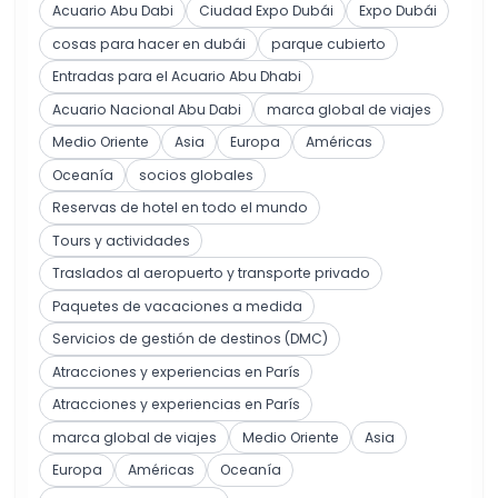
Acuario Abu Dabi
Ciudad Expo Dubái
Expo Dubái
cosas para hacer en dubái
parque cubierto
Entradas para el Acuario Abu Dhabi
Acuario Nacional Abu Dabi
marca global de viajes
Medio Oriente
Asia
Europa
Américas
Oceanía
socios globales
Reservas de hotel en todo el mundo
Tours y actividades
Traslados al aeropuerto y transporte privado
Paquetes de vacaciones a medida
Servicios de gestión de destinos (DMC)
Atracciones y experiencias en París
Atracciones y experiencias en París
marca global de viajes
Medio Oriente
Asia
Europa
Américas
Oceanía