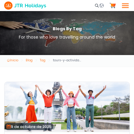
Mobile Search Opene
Blogs By Tag
For those who love travelling around the world
Inicio
Blog
Tag
tours-y-actividades
9 de octubre de 2025