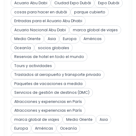
Acuario Abu Dabi
Ciudad Expo Dubái
Expo Dubái
cosas para hacer en dubái
parque cubierto
Entradas para el Acuario Abu Dhabi
Acuario Nacional Abu Dabi
marca global de viajes
Medio Oriente
Asia
Europa
Américas
Oceanía
socios globales
Reservas de hotel en todo el mundo
Tours y actividades
Traslados al aeropuerto y transporte privado
Paquetes de vacaciones a medida
Servicios de gestión de destinos (DMC)
Atracciones y experiencias en París
Atracciones y experiencias en París
marca global de viajes
Medio Oriente
Asia
Europa
Américas
Oceanía