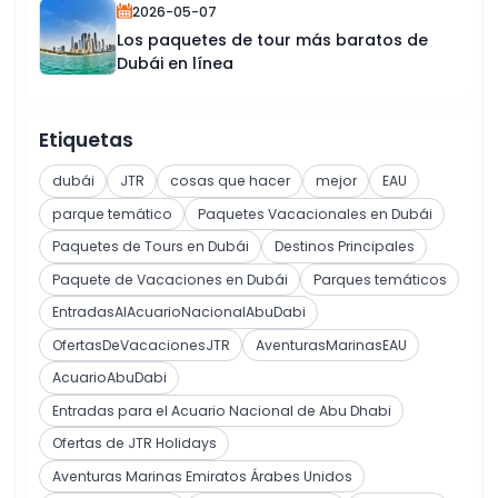
2026-05-07
Los paquetes de tour más baratos de
Dubái en línea
Etiquetas
dubái
JTR
cosas que hacer
mejor
EAU
parque temático
Paquetes Vacacionales en Dubái
Paquetes de Tours en Dubái
Destinos Principales
Paquete de Vacaciones en Dubái
Parques temáticos
EntradasAlAcuarioNacionalAbuDabi
OfertasDeVacacionesJTR
AventurasMarinasEAU
AcuarioAbuDabi
Entradas para el Acuario Nacional de Abu Dhabi
Ofertas de JTR Holidays
Aventuras Marinas Emiratos Árabes Unidos