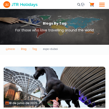
Mobile Search Opene
Blogs By Tag
For those who love travelling around the world
Inicio
Blog
Tag
expo-dubai
18 de junio de 2025