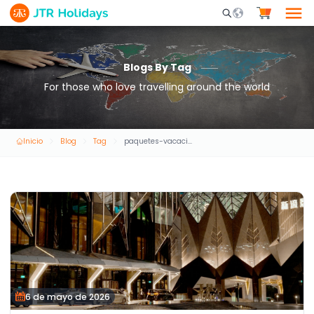
Mobile Search Opene
Blogs By Tag
For those who love travelling around the world
Inicio
Blog
Tag
paquetes-vacacionales-a-medida
6 de mayo de 2026