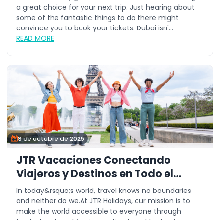
a great choice for your next trip. Just hearing about
some of the fantastic things to do there might
convince you to book your tickets. Dubai isn'...
READ MORE
9 de octubre de 2025
JTR Vacaciones Conectando
Viajeros y Destinos en Todo el
Mundo
In today&rsquo;s world, travel knows no boundaries
and neither do we.At JTR Holidays, our mission is to
make the world accessible to everyone through