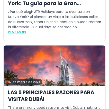
York: Tu guía para la Gran
Manzana
¿Por qué elegir JTR Holidays para tu aventura en
Nueva York? Al planear un viaje a las bulliciosas calles
de Nueva York, tener un socio confiable puede marcar
la diferencia. JTR Holidays se destaca co...
READ MORE
17 de marzo de 2024
LAS 5 PRINCIPALES RAZONES PARA
VISITAR DUBÁI
There are many good reasons to visit Dubai, making it