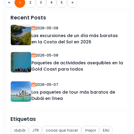
1
2
3
4
5
Recent Posts
2026-05-08
Las excursiones de un día más baratas
en la Costa del Sol en 2026
2026-05-08
Paquetes de actividades asequibles en la
Gold Coast para todos
2026-05-07
Los paquetes de tour más baratos de
Dubái en línea
Etiquetas
dubái
JTR
cosas que hacer
mejor
EAU