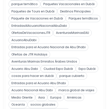
parque temático
Paquetes Vacacionales en Dubái
Paquetes de Tours en Dubái
Destinos Principales
Paquete de Vacaciones en Dubái
Parques temáticos
EntradasAlAcuarioNacionalAbuDabi
OfertasDeVacacionesJTR
AventurasMarinasEAU
AcuarioAbuDabi
Entradas para el Acuario Nacional de Abu Dhabi
Ofertas de JTR Holidays
Aventuras Marinas Emiratos Árabes Unidos
Acuario Abu Dabi
Ciudad Expo Dubái
Expo Dubái
cosas para hacer en dubái
parque cubierto
Entradas para el Acuario Abu Dhabi
Acuario Nacional Abu Dabi
marca global de viajes
Medio Oriente
Asia
Europa
Américas
Oceanía
socios globales