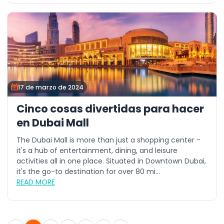
17 de marzo de 2024
Cinco cosas divertidas para hacer
en Dubai Mall
The Dubai Mall is more than just a shopping center -
it's a hub of entertainment, dining, and leisure
activities all in one place. Situated in Downtown Dubai,
it's the go-to destination for over 80 mi...
READ MORE