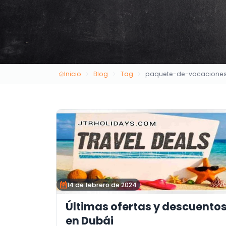
Inicio
Blog
Tag
paquete-de-vacacione
14 de febrero de 2024
Últimas ofertas y descuento
en Dubái