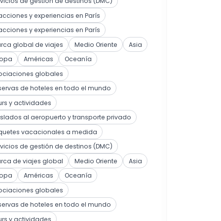
vicios de gestión de destinos (DMC)
acciones y experiencias en París
acciones y experiencias en París
ca global de viajes
Medio Oriente
Asia
ropa
Américas
Oceanía
ociaciones globales
ervas de hoteles en todo el mundo
rs y actividades
slados al aeropuerto y transporte privado
quetes vacacionales a medida
vicios de gestión de destinos (DMC)
ca de viajes global
Medio Oriente
Asia
ropa
Américas
Oceanía
ociaciones globales
ervas de hoteles en todo el mundo
rs y actividades