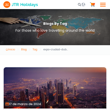
Mobile Search Opene
Blogs By Tag
For those who love travelling around the world
Inicio
Blog
Tag
expo-ciudad-dubai
17 de marzo de 2024