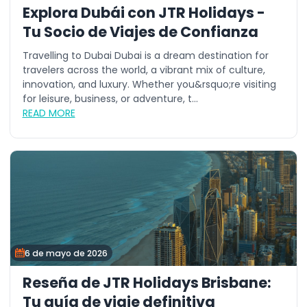
Explora Dubái con JTR Holidays -
Tu Socio de Viajes de Confianza
Travelling to Dubai Dubai is a dream destination for
travelers across the world, a vibrant mix of culture,
innovation, and luxury. Whether you&rsquo;re visiting
for leisure, business, or adventure, t...
READ MORE
6 de mayo de 2026
Reseña de JTR Holidays Brisbane:
Tu guía de viaje definitiva