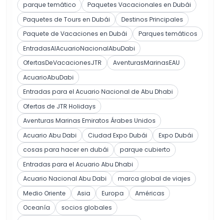
parque temático
Paquetes Vacacionales en Dubái
Paquetes de Tours en Dubái
Destinos Principales
Paquete de Vacaciones en Dubái
Parques temáticos
EntradasAlAcuarioNacionalAbuDabi
OfertasDeVacacionesJTR
AventurasMarinasEAU
AcuarioAbuDabi
Entradas para el Acuario Nacional de Abu Dhabi
Ofertas de JTR Holidays
Aventuras Marinas Emiratos Árabes Unidos
Acuario Abu Dabi
Ciudad Expo Dubái
Expo Dubái
cosas para hacer en dubái
parque cubierto
Entradas para el Acuario Abu Dhabi
Acuario Nacional Abu Dabi
marca global de viajes
Medio Oriente
Asia
Europa
Américas
Oceanía
socios globales