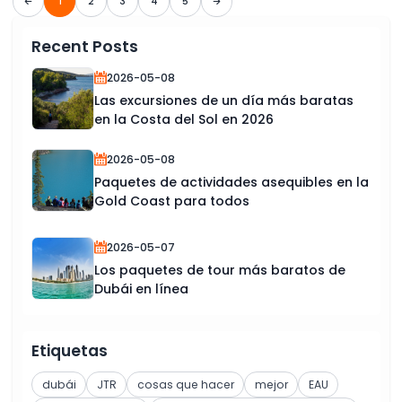
1
2
3
4
5
Recent Posts
2026-05-08
Las excursiones de un día más baratas
en la Costa del Sol en 2026
2026-05-08
Paquetes de actividades asequibles en la
Gold Coast para todos
2026-05-07
Los paquetes de tour más baratos de
Dubái en línea
Etiquetas
dubái
JTR
cosas que hacer
mejor
EAU