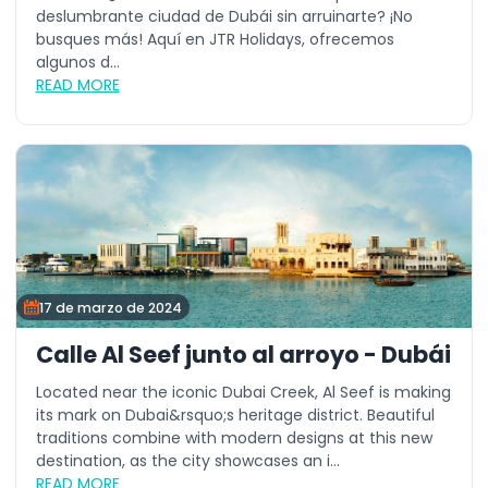
deslumbrante ciudad de Dubái sin arruinarte? ¡No
busques más! Aquí en JTR Holidays, ofrecemos
algunos d...
READ MORE
17 de marzo de 2024
Calle Al Seef junto al arroyo - Dubái
Located near the iconic Dubai Creek, Al Seef is making
its mark on Dubai&rsquo;s heritage district. Beautiful
traditions combine with modern designs at this new
destination, as the city showcases an i...
READ MORE