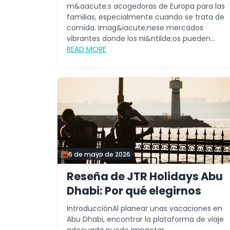
m&aacute;s acogedoras de Europa para las
familias, especialmente cuando se trata de
comida. Imag&iacute;nese mercados
vibrantes donde los ni&ntilde;os pueden
probar ju...
READ MORE
6 de mayo de 2026
Reseña de JTR Holidays Abu
Dhabi: Por qué elegirnos
IntroducciónAl planear unas vacaciones en
Abu Dhabi, encontrar la plataforma de viaje