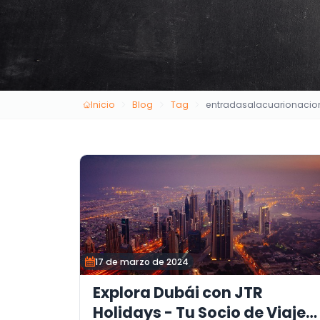
Inicio
Blog
Tag
entradasalacuarionaci
17 de marzo de 2024
Explora Dubái con JTR
Holidays - Tu Socio de Viajes