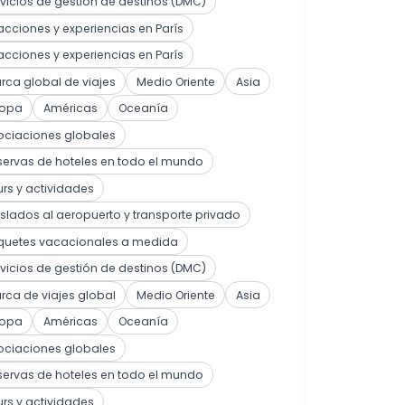
vicios de gestión de destinos (DMC)
acciones y experiencias en París
acciones y experiencias en París
ca global de viajes
Medio Oriente
Asia
ropa
Américas
Oceanía
ociaciones globales
ervas de hoteles en todo el mundo
rs y actividades
slados al aeropuerto y transporte privado
quetes vacacionales a medida
vicios de gestión de destinos (DMC)
ca de viajes global
Medio Oriente
Asia
ropa
Américas
Oceanía
ociaciones globales
ervas de hoteles en todo el mundo
rs y actividades