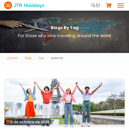
Mobile Search Opene
Blogs By Tag
For those who love travelling around the world
Inicio
Blog
Tag
oceania
9 de octubre de 2025