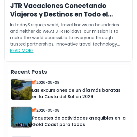
JTR Vacaciones Conectando
Viajeros y Destinos en Todo el
Mundo
In today&rsquo;s world, travel knows no boundaries
and neither do we.At JTR Holidays, our mission is to
make the world accessible to everyone through
trusted partnerships, innovative travel technology...
READ MORE
Recent Posts
2026-05-08
Las excursiones de un día más baratas
en la Costa del Sol en 2026
2026-05-08
Paquetes de actividades asequibles en la
Gold Coast para todos