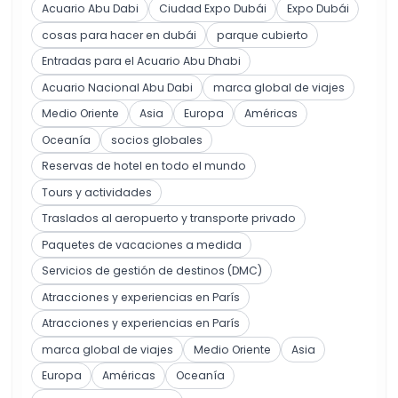
Acuario Abu Dabi
Ciudad Expo Dubái
Expo Dubái
cosas para hacer en dubái
parque cubierto
Entradas para el Acuario Abu Dhabi
Acuario Nacional Abu Dabi
marca global de viajes
Medio Oriente
Asia
Europa
Américas
Oceanía
socios globales
Reservas de hotel en todo el mundo
Tours y actividades
Traslados al aeropuerto y transporte privado
Paquetes de vacaciones a medida
Servicios de gestión de destinos (DMC)
Atracciones y experiencias en París
Atracciones y experiencias en París
marca global de viajes
Medio Oriente
Asia
Europa
Américas
Oceanía