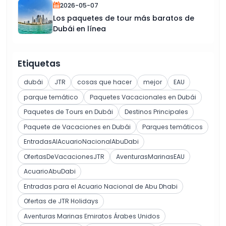
2026-05-07
Los paquetes de tour más baratos de
Dubái en línea
Etiquetas
dubái
JTR
cosas que hacer
mejor
EAU
parque temático
Paquetes Vacacionales en Dubái
Paquetes de Tours en Dubái
Destinos Principales
Paquete de Vacaciones en Dubái
Parques temáticos
EntradasAlAcuarioNacionalAbuDabi
OfertasDeVacacionesJTR
AventurasMarinasEAU
AcuarioAbuDabi
Entradas para el Acuario Nacional de Abu Dhabi
Ofertas de JTR Holidays
Aventuras Marinas Emiratos Árabes Unidos