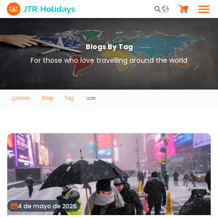
Mobile Search Opene
Blogs By Tag
For those who love travelling around the world
Inicio
Blog
Tag
uae
4 de mayo de 2026