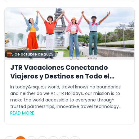
9 de octubre de 2025
JTR Vacaciones Conectando
Viajeros y Destinos en Todo el
Mundo
In today&rsquo;s world, travel knows no boundaries
and neither do we.At JTR Holidays, our mission is to
make the world accessible to everyone through
trusted partnerships, innovative travel technology...
READ MORE