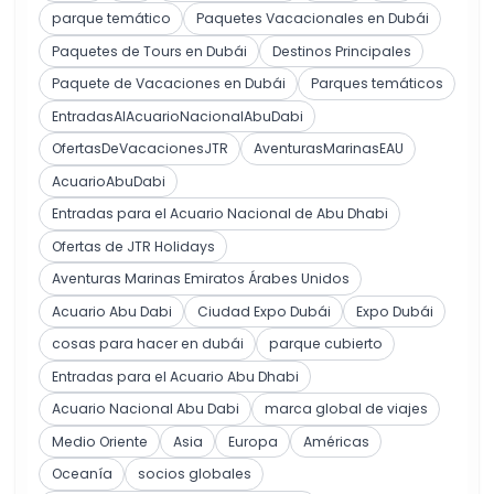
parque temático
Paquetes Vacacionales en Dubái
Paquetes de Tours en Dubái
Destinos Principales
Paquete de Vacaciones en Dubái
Parques temáticos
EntradasAlAcuarioNacionalAbuDabi
OfertasDeVacacionesJTR
AventurasMarinasEAU
AcuarioAbuDabi
Entradas para el Acuario Nacional de Abu Dhabi
Ofertas de JTR Holidays
Aventuras Marinas Emiratos Árabes Unidos
Acuario Abu Dabi
Ciudad Expo Dubái
Expo Dubái
cosas para hacer en dubái
parque cubierto
Entradas para el Acuario Abu Dhabi
Acuario Nacional Abu Dabi
marca global de viajes
Medio Oriente
Asia
Europa
Américas
Oceanía
socios globales