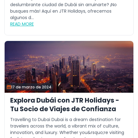
deslumbrante ciudad de Dubái sin arruinarte? ¡No
busques más! Aquí en JTR Holidays, ofrecemos
algunos d...
READ MORE
17 de marzo de 2024
Explora Dubái con JTR Holidays -
Tu Socio de Viajes de Confianza
Travelling to Dubai Dubai is a dream destination for
travelers across the world, a vibrant mix of culture,
innovation, and luxury. Whether you&rsquo;re visiting