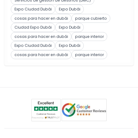
Servicios de gestión de destinos (DMC)
Expo Ciudad Dubái
Expo Dubái
cosas para hacer en dubái
parque cubierto
Ciudad Expo Dubái
Expo Dubái
cosas para hacer en dubái
parque interior
Expo Ciudad Dubái
Expo Dubái
cosas para hacer en dubái
parque interior