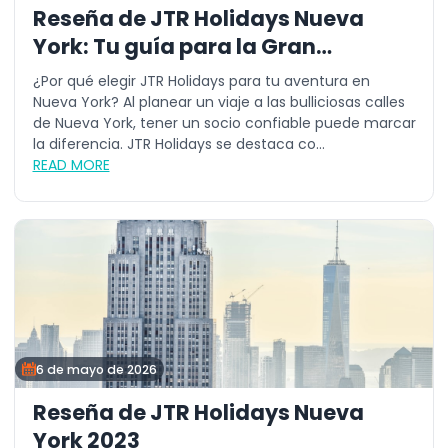
Reseña de JTR Holidays Nueva
York: Tu guía para la Gran
Manzana
¿Por qué elegir JTR Holidays para tu aventura en
Nueva York? Al planear un viaje a las bulliciosas calles
de Nueva York, tener un socio confiable puede marcar
la diferencia. JTR Holidays se destaca co...
READ MORE
6 de mayo de 2026
Reseña de JTR Holidays Nueva
York 2023