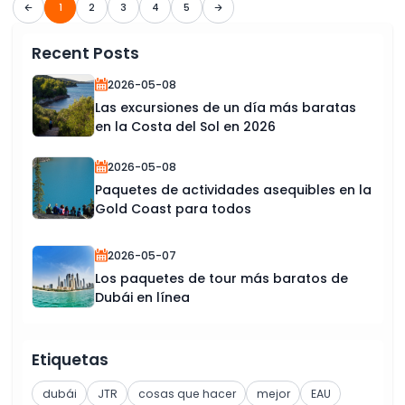
1
2
3
4
5
Recent Posts
2026-05-08
Las excursiones de un día más baratas
en la Costa del Sol en 2026
2026-05-08
Paquetes de actividades asequibles en la
Gold Coast para todos
2026-05-07
Los paquetes de tour más baratos de
Dubái en línea
Etiquetas
dubái
JTR
cosas que hacer
mejor
EAU