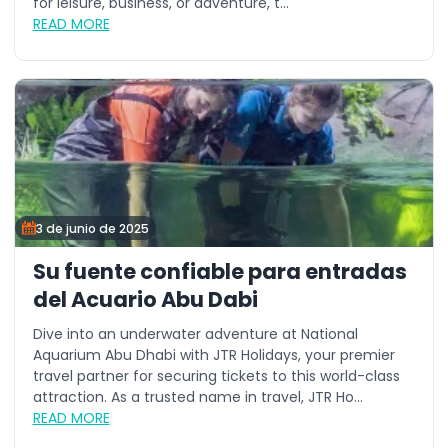
for leisure, business, or adventure, t...
READ MORE
3 de junio de 2025
Su fuente confiable para entradas
del Acuario Abu Dabi
Dive into an underwater adventure at National
Aquarium Abu Dhabi with JTR Holidays, your premier
travel partner for securing tickets to this world-class
attraction. As a trusted name in travel, JTR Ho...
READ MORE