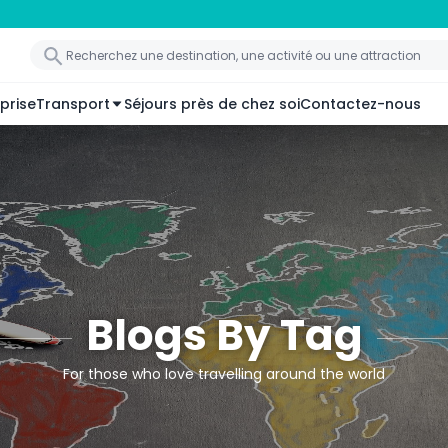
prise
Transport
Séjours près de chez soi
Contactez-nous
Blogs By Tag
For those who love travelling around the world