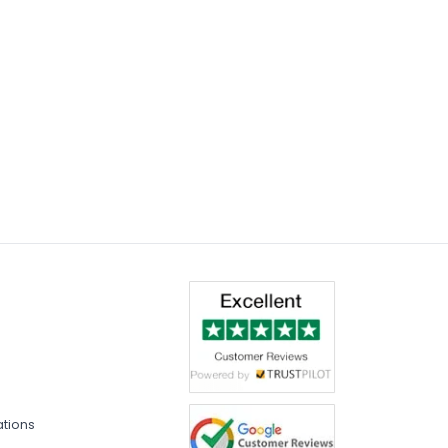
ations