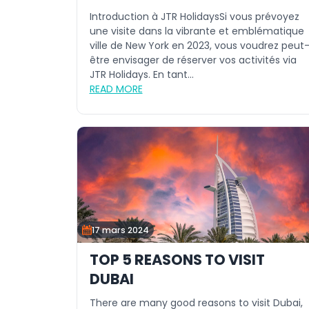
Introduction à JTR HolidaysSi vous prévoyez
une visite dans la vibrante et emblématique
ville de New York en 2023, vous voudrez peut
être envisager de réserver vos activités via
JTR Holidays. En tant...
READ MORE
17 mars 2024
TOP 5 REASONS TO VISIT
DUBAI
There are many good reasons to visit Dubai,