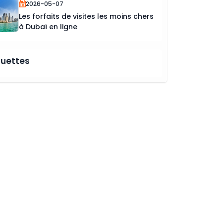
2026-05-07
Les forfaits de visites les moins chers
à Dubaï en ligne
quettes