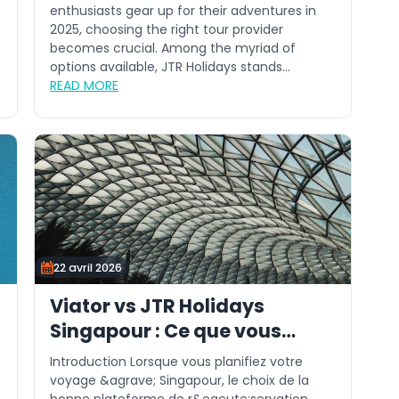
enthusiasts gear up for their adventures in
2025, choosing the right tour provider
becomes crucial. Among the myriad of
options available, JTR Holidays stands...
READ MORE
22 avril 2026
Viator vs JTR Holidays
Singapour : Ce que vous
devez savoir
Introduction Lorsque vous planifiez votre
voyage &agrave; Singapour, le choix de la