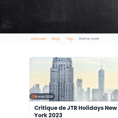
Accueil
Blog
Tag
theme-park
6 mai 2026
Critique de JTR Holidays New
York 2023