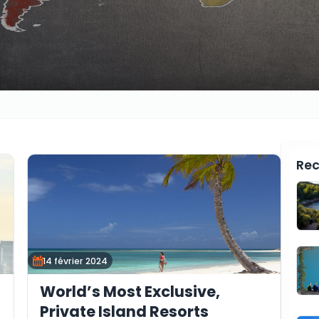
Rec
14 février 2024
World’s Most Exclusive,
Private Island Resorts