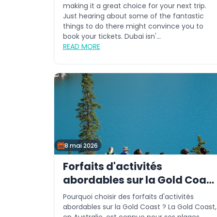
making it a great choice for your next trip.
Just hearing about some of the fantastic
things to do there might convince you to
book your tickets. Dubai isn'...
READ MORE
8 mai 2026
Forfaits d'activités
abordables sur la Gold Coast
pour tous
Pourquoi choisir des forfaits d'activités
abordables sur la Gold Coast ? La Gold Coast,