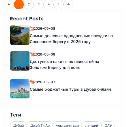
1
2
3
4
5
Recent Posts
2026-05-08
Самые дешевые однодневные поездки на
Солнечном берегу в 2026 году
2026-05-08
Доступные пакеты активностей на
Золотом Берегу для всех
2026-05-07
Самые бюджетные туры в Дубай онлайн
Теги
Дубай
Джей Ти Ар
чем заняться
лучший
ОАЭ