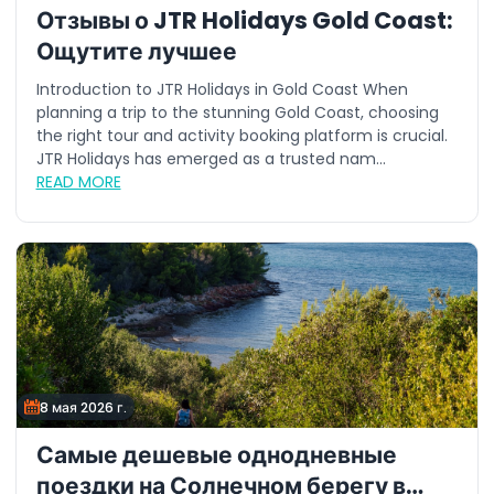
Отзывы о JTR Holidays Gold Coast:
Ощутите лучшее
Introduction to JTR Holidays in Gold Coast When
planning a trip to the stunning Gold Coast, choosing
the right tour and activity booking platform is crucial.
JTR Holidays has emerged as a trusted nam...
READ MORE
8 мая 2026 г.
Самые дешевые однодневные
поездки на Солнечном берегу в