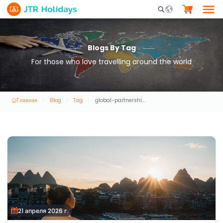
Mobile Search Opene
Blogs By Tag
For those who love travelling around the world
Главная
Blog
Tag
global-partnerships
21 апреля 2026 г.