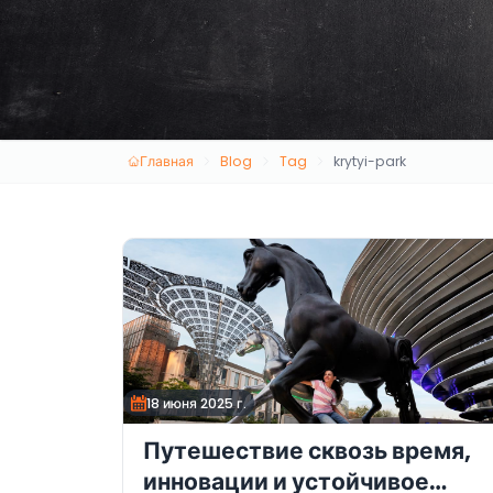
Главная
Blog
Tag
krytyi-park
18 июня 2025 г.
Путешествие сквозь время,
инновации и устойчивое