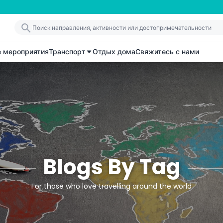
е мероприятия
Транспорт
Отдых дома
Свяжитесь с нами
Blogs By Tag
For those who love travelling around the world