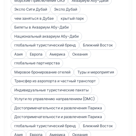
Морские Приключения ОАЭ
Аквариум Абу-Даби
Экспо Сити Дубай
Экспо Дубай
чем заняться в Дубае
крытый парк
Билеты в Аквариум Абу-Даби
Национальный аквариум Абу-Даби
глобальный туристический бренд
Ближний Восток
Азия
Европа
Америка
Океания
глобальные партнерства
Мировое бронирование отелей
Туры и мероприятия
Трансфер из аэропорта и частный транспорт
Индивидуальные туристические пакеты
Услуги по управлению направлением (DMC)
Достопримечательности и развлечения Парижа
Достопримечательности и развлечения Парижа
глобальный туристический бренд
Ближний Восток
Азия
Европа
Америка
Океания