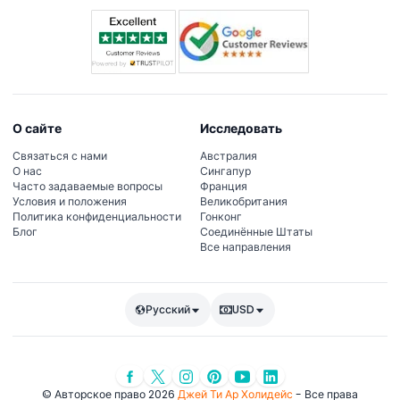
О сайте
Исследовать
Связаться с нами
Австралия
О нас
Сингапур
Часто задаваемые вопросы
Франция
Условия и положения
Великобритания
Политика конфиденциальности
Гонконг
Блог
Соединённые Штаты
Все направления
Русский
USD
© Авторское право 2026
Джей Ти Ар Холидейс
- Все права