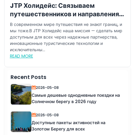
JТР Холидейс: Связываем
путешественников и направления
по всему миру
В современном мире путешествия не знают границ, и
мы тоже.В JТР Холидейс наша миссия — сделать мир
доступным для всех через надежные партнерства,
инновационные туристические технологии и
исключительны...
READ MORE
Recent Posts
2026-05-08
Самые дешевые однодневные поездки на
Солнечном берегу в 2026 году
2026-05-08
Доступные пакеты активностей на
Золотом Берегу для всех