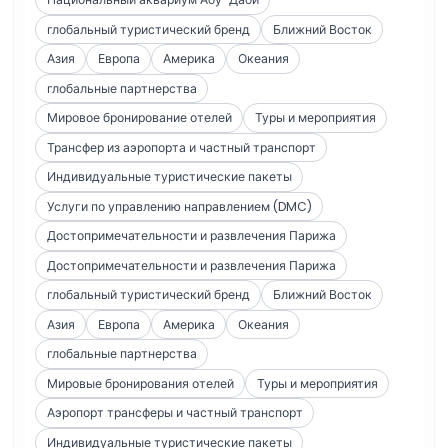
глобальный туристический бренд
Ближний Восток
Азия
Европа
Америка
Океания
глобальные партнерства
Мировое бронирование отелей
Туры и мероприятия
Трансфер из аэропорта и частный транспорт
Индивидуальные туристические пакеты
Услуги по управлению направлением (DMC)
Достопримечательности и развлечения Парижа
Достопримечательности и развлечения Парижа
глобальный туристический бренд
Ближний Восток
Азия
Европа
Америка
Океания
глобальные партнерства
Мировые бронирования отелей
Туры и мероприятия
Аэропорт трансферы и частный транспорт
Индивидуальные туристические пакеты