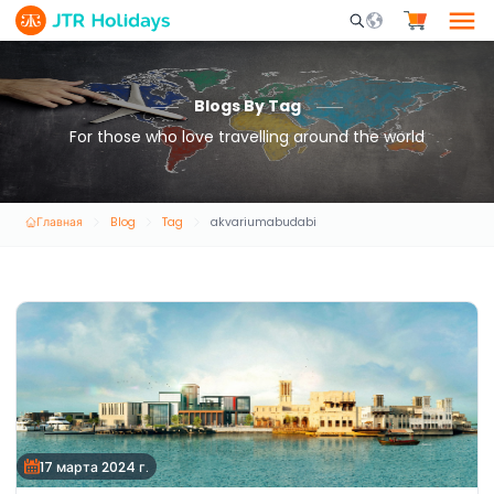
Mobile Search Opene
Blogs By Tag
For those who love travelling around the world
Главная
Blog
Tag
akvariumabudabi
17 марта 2024 г.