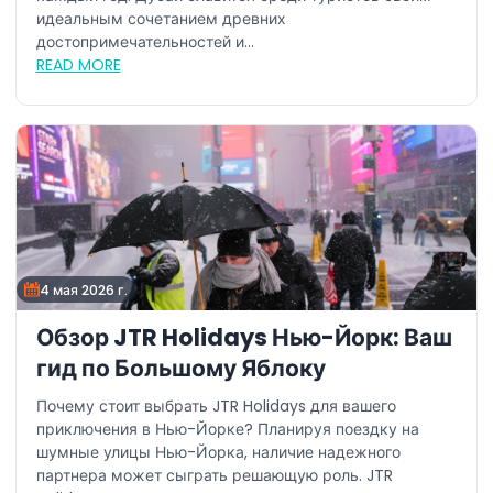
идеальным сочетанием древних
достопримечательностей и...
READ MORE
4 мая 2026 г.
Обзор JTR Holidays Нью-Йорк: Ваш
гид по Большому Яблоку
Почему стоит выбрать JTR Holidays для вашего
приключения в Нью-Йорке? Планируя поездку на
шумные улицы Нью-Йорка, наличие надежного
партнера может сыграть решающую роль. JTR