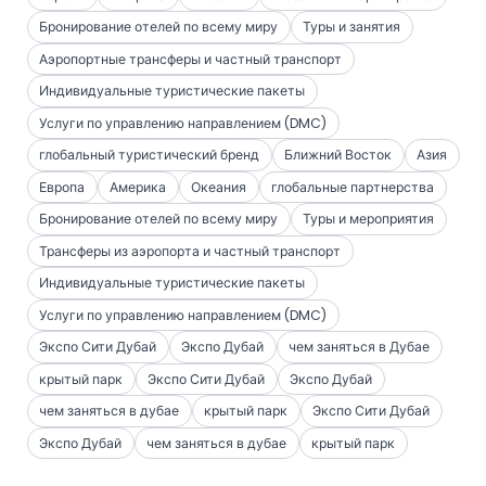
Бронирование отелей по всему миру
Туры и занятия
Аэропортные трансферы и частный транспорт
Индивидуальные туристические пакеты
Услуги по управлению направлением (DMC)
глобальный туристический бренд
Ближний Восток
Азия
Европа
Америка
Океания
глобальные партнерства
Бронирование отелей по всему миру
Туры и мероприятия
Трансферы из аэропорта и частный транспорт
Индивидуальные туристические пакеты
Услуги по управлению направлением (DMC)
Экспо Сити Дубай
Экспо Дубай
чем заняться в Дубае
крытый парк
Экспо Сити Дубай
Экспо Дубай
чем заняться в дубае
крытый парк
Экспо Сити Дубай
Экспо Дубай
чем заняться в дубае
крытый парк