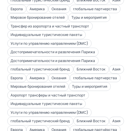
глобальный туристический бренд
Ближний Восток
Азия
Европа
Америка
Океания
глобальные партнерства
Мировое бронирование отелей
Туры и мероприятия
Трансфер из аэропорта и частный транспорт
Индивидуальные туристические пакеты
Услуги по управлению направлением (DMC)
Достопримечательности и развлечения Парижа
Достопримечательности и развлечения Парижа
глобальный туристический бренд
Ближний Восток
Азия
Европа
Америка
Океания
глобальные партнерства
Мировые бронирования отелей
Туры и мероприятия
Аэропорт трансферы и частный транспорт
Индивидуальные туристические пакеты
Услуги по управлению направлением (DMC)
глобальный туристический бренд
Ближний Восток
Азия
Европа
Америка
Океания
глобальные партнёрства