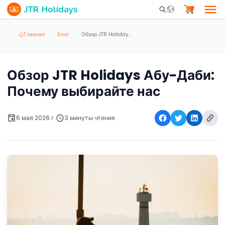
Mobile Search Opene
Главная
Блог
Обзор JTR Holidays Абу-Даби: Почему выбирайте нас
Обзор JTR Holidays Абу-Даби:
Почему выбирайте нас
6 мая 2026 г.
3 минуты чтения