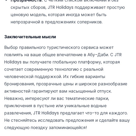
Прозрачность:
С четким списком включений и без
скрытых сборов, JTR Holidays поддерживает простую
ценовую модель, которая иногда может быть
непрозрачной в предложениях соперников.
Заключительные мысли
Выбор правильного туристического сервиса может
повлиять на ваше общее впечатление в Абу-Даби. С JTR
Holidays вы получаете глобальную платформу, которая
сочетает современную технологию с реальной
человеческой поддержкой. Их гибкие варианты
бронирования, прозрачные цены и широкое разнообразие
активностей гарантируют вам насыщенный отпуск.
Неважно, интересуют ли вас тематические парки,
приключения в пустыне или уникальные водные
развлечения, JTR Holidays предлагает что-то для каждого.
Не стесняйтесь исследовать предложения и сделайте вашу
следующую поездку запоминающейся!