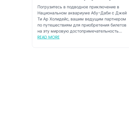
Даби
Погрузитесь в подводное приключение в
Национальном аквариуме Абу-Даби c Джей
Ти Ар Холидейс, вашим ведущим партнером
по путешествиям для приобретения билетов
на эту мировую достопримечательность.
Как...
READ MORE