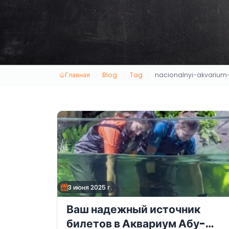
Главная
Blog
Tag
nacionalnyi-akvariu
3 июня 2025 г.
Ваш надежный источник
билетов в Аквариум Абу-