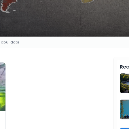
m-abu-dabi
Rec