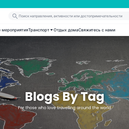
е мероприятия
Транспорт
Отдых дома
Свяжитесь с нами
Blogs By Tag
For those who love travelling around the world