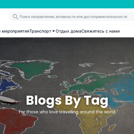
е мероприятия
Транспорт
Отдых дома
Свяжитесь с нами
Blogs By Tag
For those who love travelling around the world