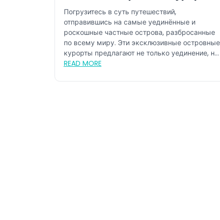
мира
Погрузитесь в суть путешествий,
отправившись на самые уединённые и
роскошные частные острова, разбросанные
по всему миру. Эти эксклюзивные островные
курорты предлагают не только уединение, но
и непрев...
READ MORE