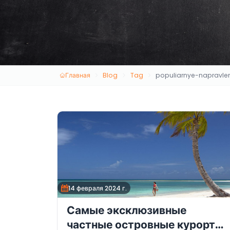
Главная
Blog
Tag
populiarnye-napravlen
14 февраля 2024 г.
Самые эксклюзивные
частные островные курорты