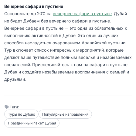
Вечернее сафари в пустыне
Сэкономьте до 20% на
вечернее сафари в пустыне
. Дубай
не будет Дубаем без вечернего сафари в пустыне.
Вечернее сафари в пустыне — это одна из обязательных к
выполнению активностей в Дубае. Это один из лучших
способов насладиться очарованием Аравийской пустыни.
Тур включает список интересных мероприятий, которые
делают ваше путешествие полным веселья и незабываемых
впечатлений. Присоединяйтесь к нам на сафари в пустыне
Дубая и создайте незабываемые воспоминания с семьей и
друзьями.
Теги:
Туры по Дубаю
Популярные направления
Праздничный пакет Дубая