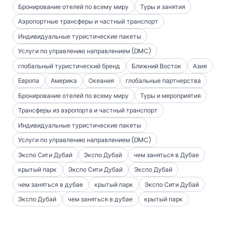
Бронирование отелей по всему миру
Туры и занятия
Аэропортные трансферы и частный транспорт
Индивидуальные туристические пакеты
Услуги по управлению направлением (DMC)
глобальный туристический бренд
Ближний Восток
Азия
Европа
Америка
Океания
глобальные партнерства
Бронирование отелей по всему миру
Туры и мероприятия
Трансферы из аэропорта и частный транспорт
Индивидуальные туристические пакеты
Услуги по управлению направлением (DMC)
Экспо Сити Дубай
Экспо Дубай
чем заняться в Дубае
крытый парк
Экспо Сити Дубай
Экспо Дубай
чем заняться в дубае
крытый парк
Экспо Сити Дубай
Экспо Дубай
чем заняться в дубае
крытый парк