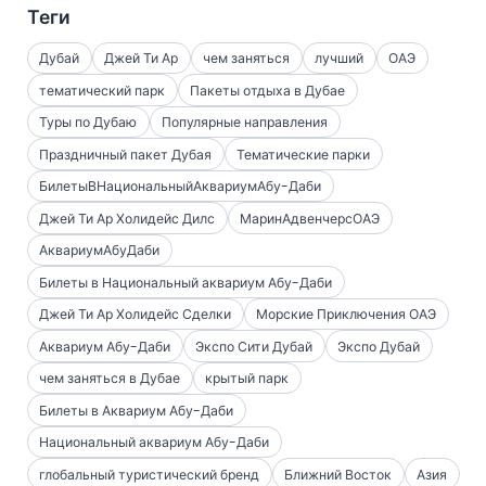
Теги
Дубай
Джей Ти Ар
чем заняться
лучший
ОАЭ
тематический парк
Пакеты отдыха в Дубае
Туры по Дубаю
Популярные направления
Праздничный пакет Дубая
Тематические парки
БилетыВНациональныйАквариумАбу-Даби
Джей Ти Ар Холидейс Дилс
МаринАдвенчерсОАЭ
АквариумАбуДаби
Билеты в Национальный аквариум Абу-Даби
Джей Ти Ар Холидейс Сделки
Морские Приключения ОАЭ
Аквариум Абу-Даби
Экспо Сити Дубай
Экспо Дубай
чем заняться в Дубае
крытый парк
Билеты в Аквариум Абу-Даби
Национальный аквариум Абу-Даби
глобальный туристический бренд
Ближний Восток
Азия