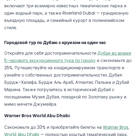
включают три всемирно известных тематических парка и
один водный парк, а также Riverland Dubai — грандиозную
въездную площадь, и семейный курорт в полинезийском
стиле.
Городской тур по Дубаю с круизом на один час
Откройте для себя достопримечательности
Дубая во время
5-часового экскурсионного тура по городу
и сэкономьте до
25%. Путешествуйте на кондиционируемом транспорте и
узнайте о собственных достопримечательностях Дубая:
Бурдж-Халифа, Бурдж Аль Араб, Атлантис Пальма и Дубай
Марина. Также погрузитесь в исторический Дубай с
посещением Музея Дубая, поездкой по Золотому рынку и
мимо мечети Джумейра.
Warner Bros World Abu Dhabi
Сэкономьте до 20% и приобретайте билеты на
Warner Bros.
World Abu Dhabi
— полностью крытый тематический парк,