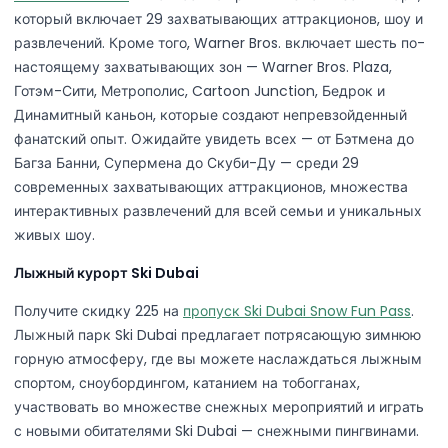
который включает 29 захватывающих аттракционов, шоу и
развлечений. Кроме того, Warner Bros. включает шесть по-
настоящему захватывающих зон — Warner Bros. Plaza,
Готэм-Сити, Метрополис, Cartoon Junction, Бедрок и
Динамитный каньон, которые создают непревзойденный
фанатский опыт. Ожидайте увидеть всех — от Бэтмена до
Багза Банни, Супермена до Скуби-Ду — среди 29
современных захватывающих аттракционов, множества
интерактивных развлечений для всей семьи и уникальных
живых шоу.
Лыжный курорт Ski Dubai
Получите скидку 225 на
пропуск Ski Dubai Snow Fun Pass
.
Лыжный парк Ski Dubai предлагает потрясающую зимнюю
горную атмосферу, где вы можете наслаждаться лыжным
спортом, сноубордингом, катанием на тобогганах,
участвовать во множестве снежных мероприятий и играть
с новыми обитателями Ski Dubai — снежными пингвинами.